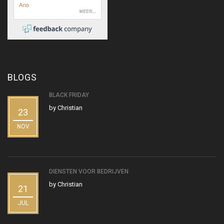
BLOGS
BLACK FRIDAY
by
Christian
23
NOV
DIENSTEN VOOR BEDRIJVEN
by
Christian
21
JUL