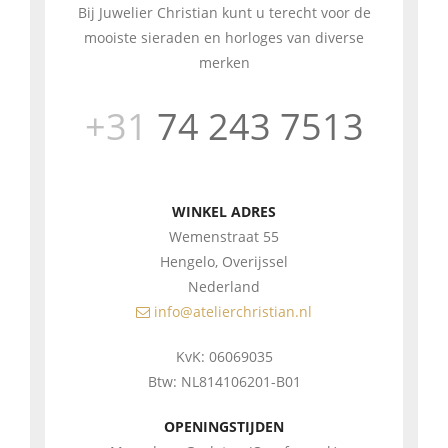
Bij Juwelier Christian kunt u terecht voor de
mooiste sieraden en horloges van diverse
merken
+31
74 243 7513
WINKEL ADRES
Wemenstraat 55
Hengelo, Overijssel
Nederland
info@atelierchristian.nl
KvK: 06069035
Btw: NL814106201-B01
OPENINGSTIJDEN