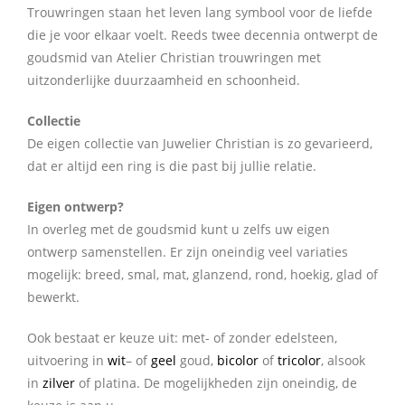
Trouwringen staan het leven lang symbool voor de liefde
die je voor elkaar voelt. Reeds twee decennia ontwerpt de
goudsmid van Atelier Christian trouwringen met
uitzonderlijke duurzaamheid en schoonheid.
Collectie
De eigen collectie van Juwelier Christian is zo gevarieerd,
dat er altijd een ring is die past bij jullie relatie.
Eigen ontwerp?
In overleg met de goudsmid kunt u zelfs uw eigen
ontwerp samenstellen. Er zijn oneindig veel variaties
mogelijk: breed, smal, mat, glanzend, rond, hoekig, glad of
bewerkt.
Ook bestaat er keuze uit: met- of zonder edelsteen,
uitvoering in
wit
– of
geel
goud,
bicolor
of
tricolor
, alsook
in
zilver
of platina. De mogelijkheden zijn oneindig, de