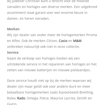
Bij Juwelier Christian kunt u terecht voor de mooiste
sieraden en horloges van diverse merken. Een uitgebreid
assortiment staat garant voor een enorme keuze in
dames- en heren sieraden.
Merken
Wij zijn dealer van onder meer de horlogemerken Prisma
en Alfex. Ook de merken Citizen,
Casio
en
M&M
ontbreken natuurlijk ook niet in onze collectie.
Service
Naast de verkoop van horloges bieden wij een
uitstekende service in het repareren van horloges en het
zetten van nieuwe batterijen en nieuwe polsbandjes.
Deze service houdt niet op bij de merken waarvan wij
dealer zijn maar geldt ook voor andere dure en meer
betaalbare horlogemerken zoals bijvoorbeeld Breitling,
Rolex,
Rado
, Omega, Police, Maurice Lacroix, Zenith en
Guess.