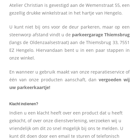
Atelier Christian is gevestigd aan de Wemenstraat 55, een
gezellig drukke winkelstraat in het hartje van Hengelo.
U kunt niet bij ons voor de deur parkeren, maar op een
steenworp afstand vindt u de
parkeergarage Thiemsbrug
(langs de Oldenzaalsestraat) aan de Thiemsbrug 33, 7551
EZ Hengelo. Hiervandaan bent u in een paar stappen in
onze winkel.
En wanneer u gebruik maakt van onze reparatieservice of
één van onze producten aanschaft, dan
vergoeden wij
uw parkeerkaartje!
Klacht indienen?
Indien u een klacht heeft over een product dat u heeft
gekocht, of over onze dienstverlening, verzoeken wij u
vriendelijk om dit zo snel mogelijk bij ons te melden. U
kunt dit doen door een email te sturen of telefonisch