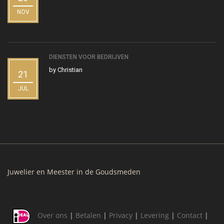
NOV
DIENSTEN VOOR BEDRIJVEN
by
Christian
21
JUL
Juwelier en Meester in de Goudsmeden
Over ons
|
Betalen
|
Privacy
|
Levering
|
Contact
|