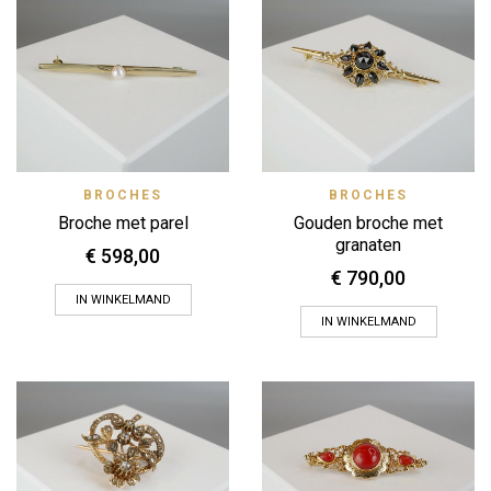
BROCHES
BROCHES
Broche met parel
Gouden broche met
granaten
€
598,00
€
790,00
IN WINKELMAND
IN WINKELMAND