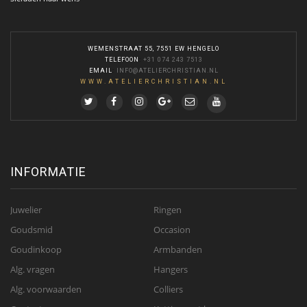
WEMENSTRAAT 55, 7551 EW HENGELO
TELEFOON
:
+31 074 243 7513
EMAIL
:
INFO@ATELIERCHRISTIAN.NL
WWW.ATELIERCHRISTIAN.NL
INFORMATIE
Juwelier
Ringen
Goudsmid
Occasion
Goudinkoop
Armbanden
Alg. vragen
Hangers
Alg. voorwaarden
Colliers