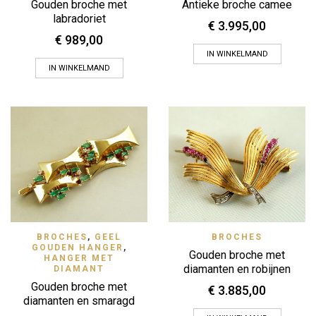
Gouden broche met
Antieke broche camee
labradoriet
€
3.995,00
€
989,00
IN WINKELMAND
IN WINKELMAND
BROCHES
,
GEEL
BROCHES
GOUDEN HANGER
,
Gouden broche met
HANGER MET
diamanten en robijnen
DIAMANT
Gouden broche met
€
3.885,00
diamanten en smaragd