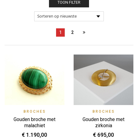
TOON FILTER
1
2
BROCHES
BROCHES
Gouden broche met
Gouden broche met
malachiet
zirkonia
€
1.190,00
€
695,00