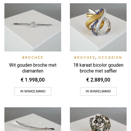
BROCHES
BROCHES
,
OCCASION
Wit gouden broche met
18 karaat bicolor gouden
diamanten
broche met saffier
€
1.998,00
€
2.889,00
IN WINKELMAND
IN WINKELMAND