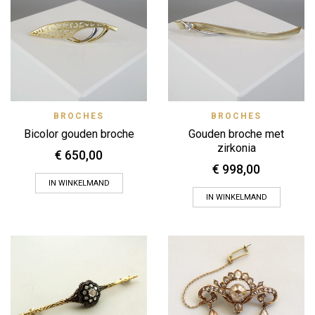
BROCHES
BROCHES
Bicolor gouden broche
Gouden broche met
zirkonia
€
650,00
€
998,00
IN WINKELMAND
IN WINKELMAND