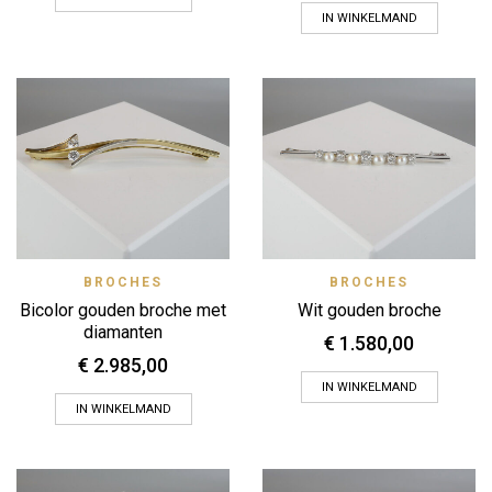
IN WINKELMAND
BROCHES
BROCHES
Bicolor gouden broche met
Wit gouden broche
diamanten
€
1.580,00
€
2.985,00
IN WINKELMAND
IN WINKELMAND