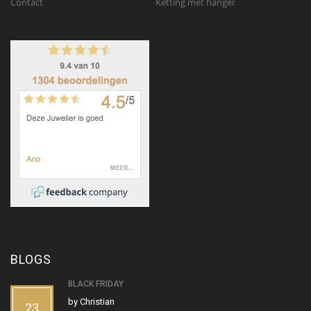
Contact
Ketting met hanger
BLOGS
BLACK FRIDAY
by
Christian
23