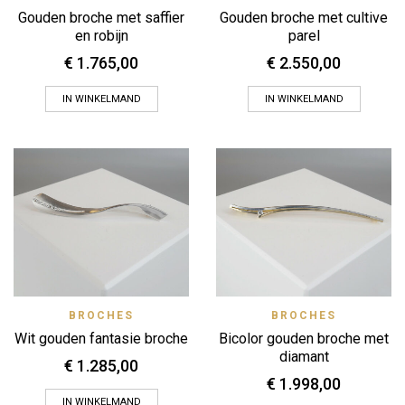
Gouden broche met saffier
Gouden broche met cultive
en robijn
parel
€
1.765,00
€
2.550,00
IN WINKELMAND
IN WINKELMAND
BROCHES
BROCHES
Wit gouden fantasie broche
Bicolor gouden broche met
diamant
€
1.285,00
€
1.998,00
IN WINKELMAND