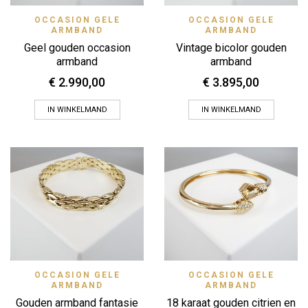
OCCASION GELE
OCCASION GELE
ARMBAND
ARMBAND
Geel gouden occasion
Vintage bicolor gouden
armband
armband
€
2.990,00
€
3.895,00
IN WINKELMAND
IN WINKELMAND
OCCASION GELE
OCCASION GELE
ARMBAND
ARMBAND
Gouden armband fantasie
18 karaat gouden citrien en