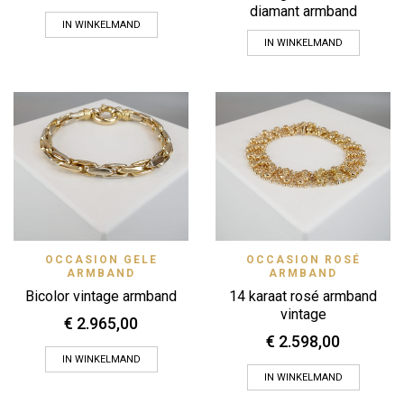
diamant armband
IN WINKELMAND
IN WINKELMAND
OCCASION GELE
OCCASION ROSÉ
ARMBAND
ARMBAND
Bicolor vintage armband
14 karaat rosé armband
vintage
€
2.965,00
€
2.598,00
IN WINKELMAND
IN WINKELMAND