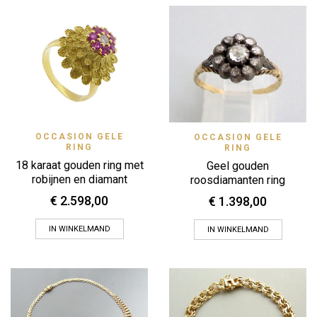
OCCASION GELE
OCCASION GELE
RING
RING
18 karaat gouden ring met
Geel gouden
robijnen en diamant
roosdiamanten ring
€
2.598,00
€
1.398,00
IN WINKELMAND
IN WINKELMAND