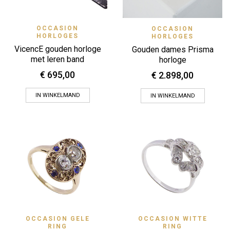
OCCASION
OCCASION
HORLOGES
HORLOGES
VicencE gouden horloge
Gouden dames Prisma
met leren band
horloge
€
695,00
€
2.898,00
IN WINKELMAND
IN WINKELMAND
OCCASION GELE
OCCASION WITTE
RING
RING