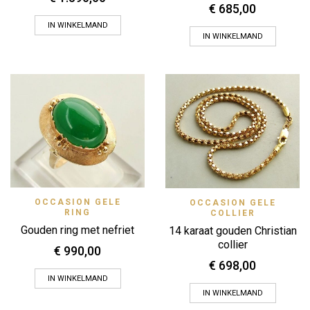
€
685,00
IN WINKELMAND
IN WINKELMAND
OCCASION GELE
OCCASION GELE
RING
COLLIER
Gouden ring met nefriet
14 karaat gouden Christian
collier
€
990,00
€
698,00
IN WINKELMAND
IN WINKELMAND