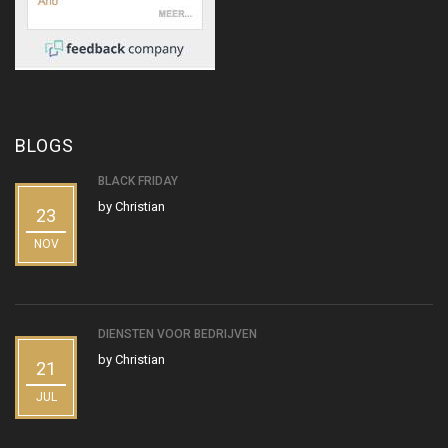
BLOGS
BLACK FRIDAY
by
Christian
23
NOV
DIENSTEN VOOR BEDRIJVEN
by
Christian
21
JUL