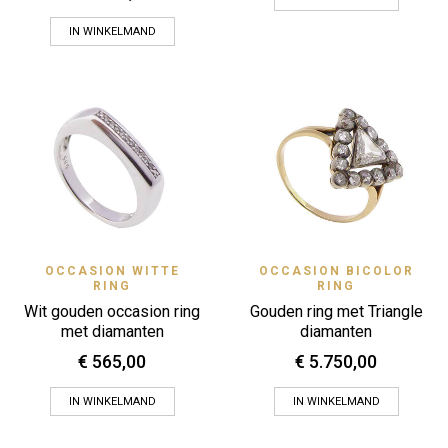
IN WINKELMAND
OCCASION WITTE
OCCASION BICOLOR
RING
RING
Wit gouden occasion ring
Gouden ring met Triangle
met diamanten
diamanten
€
565,00
€
5.750,00
IN WINKELMAND
IN WINKELMAND