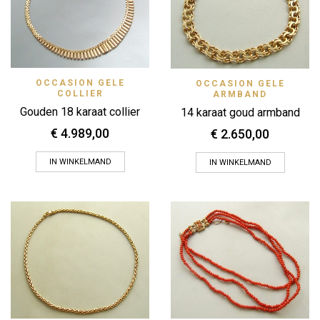
OCCASION GELE
OCCASION GELE
COLLIER
ARMBAND
Gouden 18 karaat collier
14 karaat goud armband
€
4.989,00
€
2.650,00
IN WINKELMAND
IN WINKELMAND