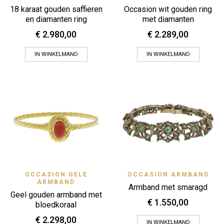
18 karaat gouden saffieren
Occasion wit gouden ring
en diamanten ring
met diamanten
€
2.980,00
€
2.289,00
IN WINKELMAND
IN WINKELMAND
OCCASION GELE
OCCASION ARMBAND
ARMBAND
Armband met smaragd
Geel gouden armband met
€
1.550,00
bloedkoraal
€
2.298,00
IN WINKELMAND