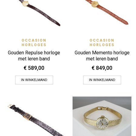
OCCASION
OCCASION
HORLOGES
HORLOGES
Gouden Repulse horloge
Gouden Memento horloge
met leren band
met leren band
€
589,00
€
849,00
IN WINKELMAND
IN WINKELMAND