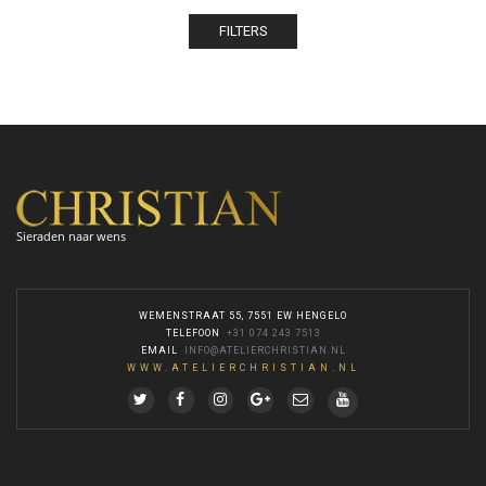
FILTERS
Sieraden naar wens
WEMENSTRAAT 55, 7551 EW HENGELO
TELEFOON
:
+31 074 243 7513
EMAIL
:
INFO@ATELIERCHRISTIAN.NL
WWW.ATELIERCHRISTIAN.NL