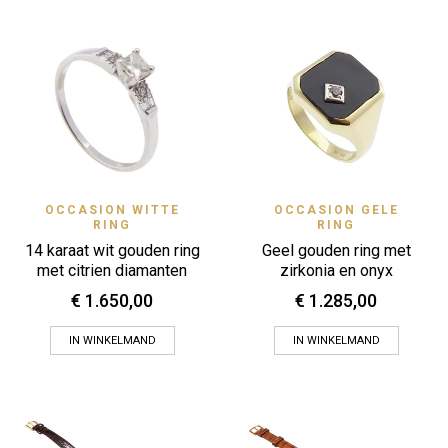
OCCASION GELE
OCCASION WITTE
RING
RING
Geel gouden ring met
14 karaat wit gouden ring
zirkonia en onyx
met citrien diamanten
€
1.285,00
€
1.650,00
IN WINKELMAND
IN WINKELMAND