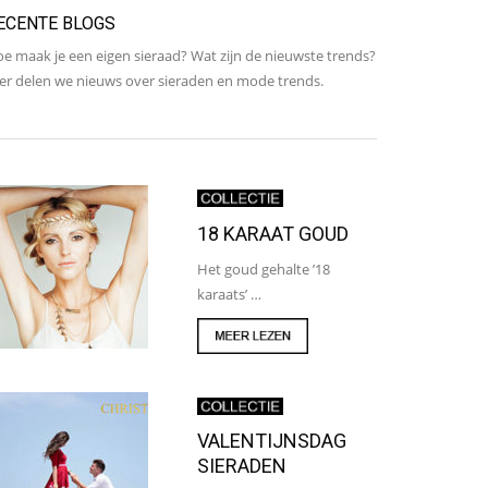
ECENTE BLOGS
e maak je een eigen sieraad? Wat zijn de nieuwste trends?
er delen we nieuws over sieraden en mode trends.
18 KARAAT GOUD
Het goud gehalte ’18
karaats’ …
VALENTIJNSDAG
SIERADEN