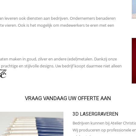
ian leveren ook diensten aan bedrijven. Ondernemers benaderen
te vieren. Ook is het mogelijk om medewerkers te eren met een
o laten maken in goud, zilver en andere (edel)metalen. Dankzij onze
prachtige en stijlvolle designs. Uw bedrijf koopt daarmee niet alleen
VRAAG VANDAAG UW OFFERTE AAN
3D LASERGRAVEREN
Bedrijven kunnen bij Atelier Christi
Wij produceren op professionele en