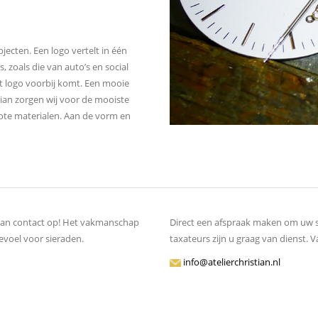
jecten. Een logo vertelt in één
zoals die van auto’s en social
t logo voorbij komt. Een mooie
tian zorgen wij voor de mooiste
ote materialen. Aan de vorm en
 dan contact op! Het vakmanschap
Direct een afspraak maken om uw 
evoel voor sieraden.
taxateurs zijn u graag van dienst. V
info@atelierchristian.nl