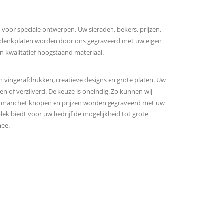
 voor speciale ontwerpen. Uw sieraden, bekers, prijzen,
denkplaten worden door ons gegraveerd met uw eigen
an kwalitatief hoogstaand materiaal.
an vingerafdrukken, creatieve designs en grote platen. Uw
 of verzilverd. De keuze is oneindig. Zo kunnen wij
n, manchet knopen en prijzen worden gegraveerd met uw
lek biedt voor uw bedrijf de mogelijkheid tot grote
mee.