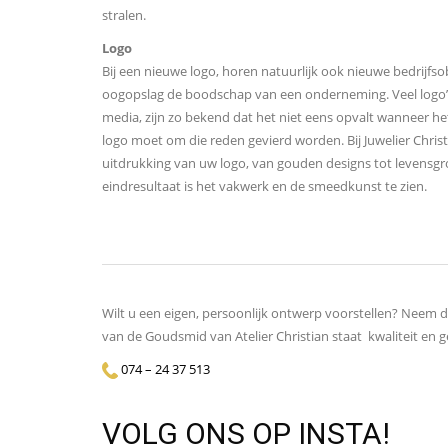
stralen.
Logo
Bij een nieuwe logo, horen natuurlijk ook nieuwe bedrijfsob
oogopslag de boodschap van een onderneming. Veel logo’s, 
media, zijn zo bekend dat het niet eens opvalt wanneer he
logo moet om die reden gevierd worden. Bij Juwelier Chris
uitdrukking van uw logo, van gouden designs tot levensgr
eindresultaat is het vakwerk en de smeedkunst te zien.
Wilt u een eigen, persoonlijk ontwerp voorstellen? Neem
van de Goudsmid van Atelier Christian staat kwaliteit en g
074 – 24 37 513
VOLG ONS OP INSTA!