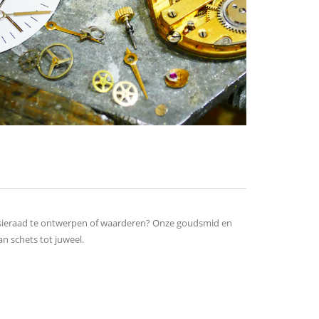
sieraad te ontwerpen of waarderen? Onze goudsmid en
an schets tot juweel.