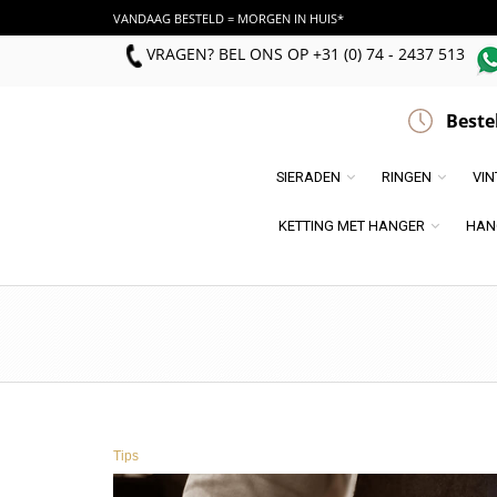
VANDAAG BESTELD = MORGEN IN HUIS*
VRAGEN? BEL ONS
OP
+31 (0) 74 - 2437 513
Beste
SIERADEN
RINGEN
VI
KETTING MET HANGER
HAN
Tips