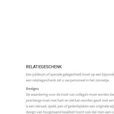
RELATIEGESCHENK
Een jubileum of speciale gelegenheid moet op een bijzon
een relatiegeschenk zet u uw personeel in het zonnetje.
Designs
De waardering voor de inzet van collega’s moet worden b
jarenlange inzet met hart en ziel kan worden geuit met een
is een sieraad, speld, pen of gedenkplaten een originele 
design van hoogstaand kwaliteit toont ook dat men een cade