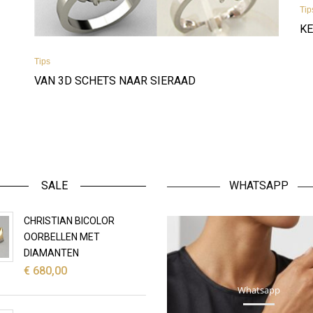
Tip
K
Tips
VAN 3D SCHETS NAAR SIERAAD
SALE
WHATSAPP
CHRISTIAN BICOLOR
OORBELLEN MET
DIAMANTEN
€
680,00
Whatsapp