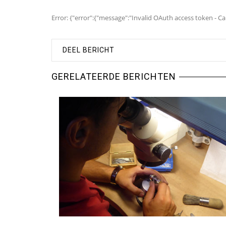
Error: {"error":{"message":"Invalid OAuth access token -
DEEL BERICHT
GERELATEERDE BERICHTEN