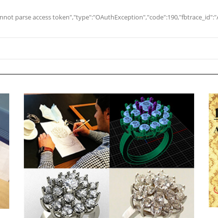
 Cannot parse access token","type":"OAuthException","code":190,"fbtrace_i