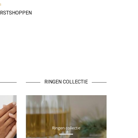
s
ERSTSHOPPEN
RINGEN COLLECTIE
Ringen collectie