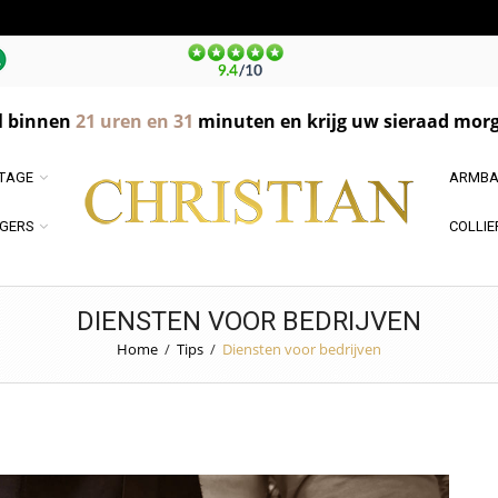
l binnen
21
uren en
31
minuten en krijg uw sieraad morg
NTAGE
ARMBA
GERS
COLLIE
DIENSTEN VOOR BEDRIJVEN
Home
/
Tips
/
Diensten voor bedrijven