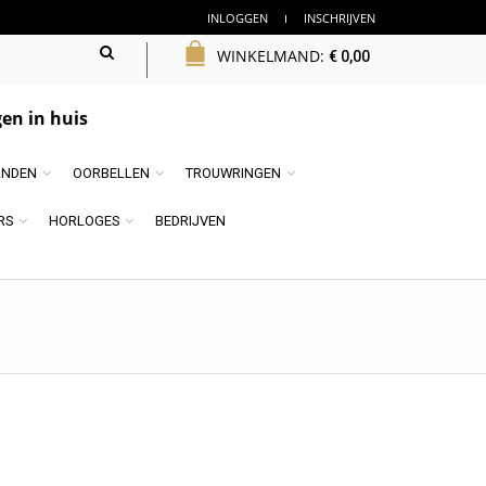
INLOGGEN
INSCHRIJVEN
WINKELMAND:
€
0,00
en in huis
NDEN
OORBELLEN
TROUWRINGEN
RS
HORLOGES
BEDRIJVEN