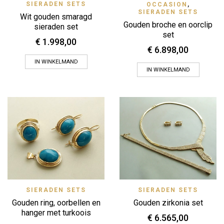
SIERADEN SETS
OCCASION
,
SIERADEN SETS
Wit gouden smaragd
Gouden broche en oorclip
sieraden set
set
€
1.998,00
€
6.898,00
IN WINKELMAND
IN WINKELMAND
SIERADEN SETS
SIERADEN SETS
Gouden ring, oorbellen en
Gouden zirkonia set
hanger met turkoois
€
6.565,00