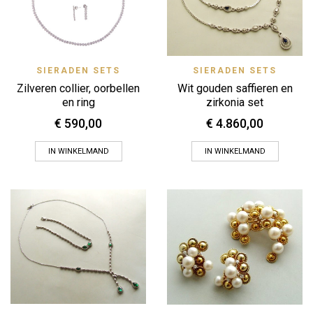
SIERADEN SETS
SIERADEN SETS
Zilveren collier, oorbellen
Wit gouden saffieren en
en ring
zirkonia set
€
590,00
€
4.860,00
IN WINKELMAND
IN WINKELMAND