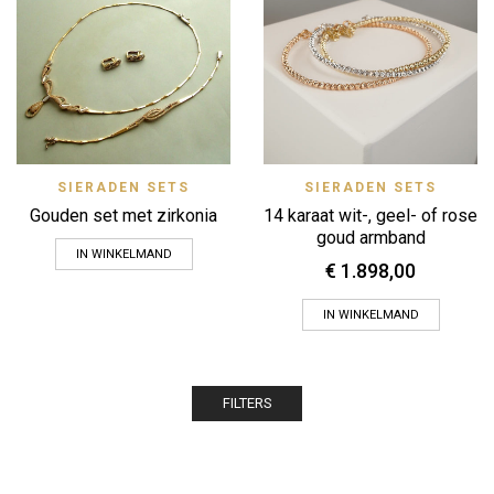
SIERADEN SETS
SIERADEN SETS
Gouden set met zirkonia
14 karaat wit-, geel- of rose
goud armband
IN WINKELMAND
€
1.898,00
IN WINKELMAND
FILTERS