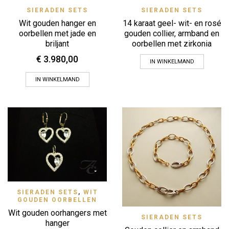
SIERADEN SETS
SIERADEN SETS
Wit gouden hanger en
14 karaat geel- wit- en rosé
oorbellen met jade en
gouden collier, armband en
briljant
oorbellen met zirkonia
€
3.980,00
IN WINKELMAND
IN WINKELMAND
SIERADEN SETS
,
WIT
GOUDEN OORBELLEN
Wit gouden oorhangers met
SIERADEN SETS
hanger