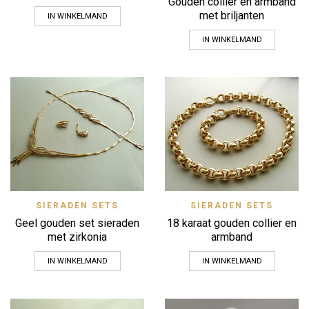
Gouden collier en armband
met briljanten
IN WINKELMAND
IN WINKELMAND
SIERADEN SETS
SIERADEN SETS
Geel gouden set sieraden
18 karaat gouden collier en
met zirkonia
armband
IN WINKELMAND
IN WINKELMAND