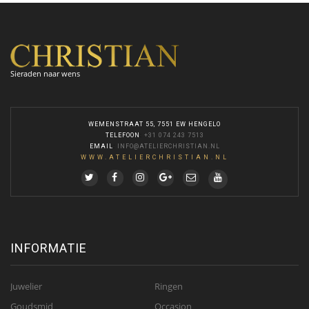
Sieraden naar wens
WEMENSTRAAT 55, 7551 EW HENGELO
TELEFOON
:
+31 074 243 7513
EMAIL
:
INFO@ATELIERCHRISTIAN.NL
WWW.ATELIERCHRISTIAN.NL
INFORMATIE
Juwelier
Ringen
Goudsmid
Occasion