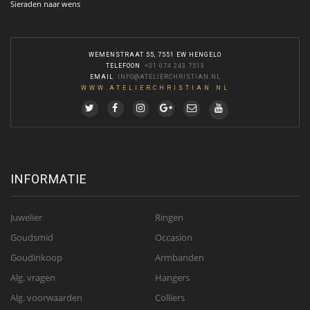
Sieraden naar wens
WEMENSTRAAT 55, 7551 EW HENGELO
TELEFOON
:
+31 074 243 7513
EMAIL
:
INFO@ATELIERCHRISTIAN.NL
WWW.ATELIERCHRISTIAN.NL
INFORMATIE
Juwelier
Ringen
Goudsmid
Occasion
Goudinkoop
Armbanden
Alg. vragen
Hangers
Alg. voorwaarden
Colliers