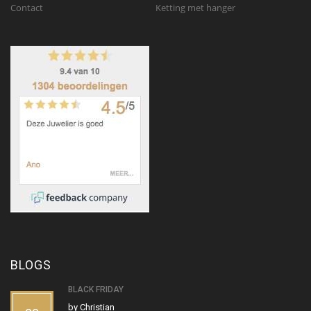
Contact
Ketting met hanger
BLOGS
BLACK FRIDAY
by
Christian