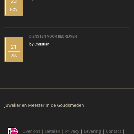
23
NOV
DIENSTEN VOOR BEDRIJVEN
by
Christian
21
JUL
Juwelier en Meester in de Goudsmeden
Over ons
|
Betalen
|
Privacy
|
Levering
|
Contact
|