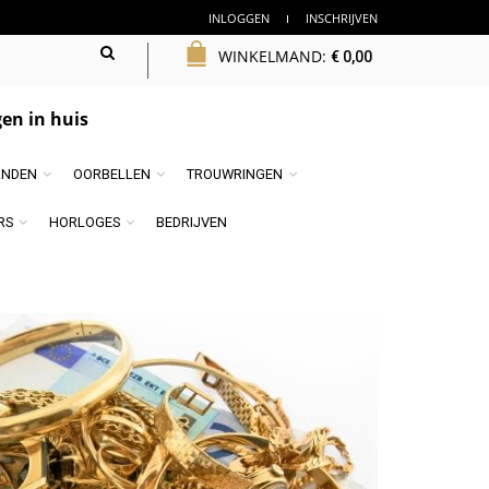
INLOGGEN
INSCHRIJVEN
WINKELMAND:
€
0,00
en in huis
NDEN
OORBELLEN
TROUWRINGEN
RS
HORLOGES
BEDRIJVEN