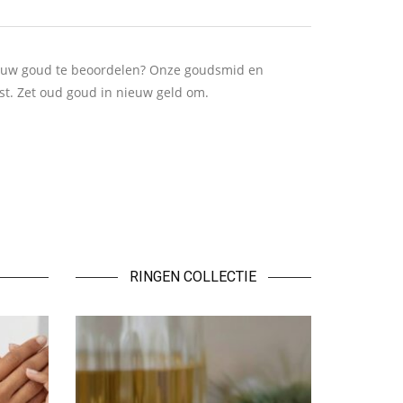
 uw goud te beoordelen? Onze goudsmid en
nst. Zet oud goud in nieuw geld om.
RINGEN COLLECTIE