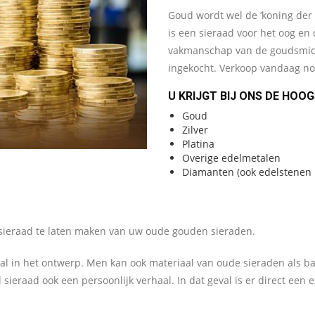
Goud wordt wel de ‘koning der
is een sieraad voor het oog en 
vakmanschap van de goudsmid l
ingekocht. Verkoop vandaag n
U KRIJGT BIJ ONS DE HOOG
Goud
Zilver
Platina
Overige edelmetalen
Diamanten (ook edelstenen bo
 sieraad te laten maken van uw oude gouden sieraden.
riaal in het ontwerp. Men kan ook materiaal van oude sieraden als ba
 sieraad ook een persoonlijk verhaal. In dat geval is er direct een