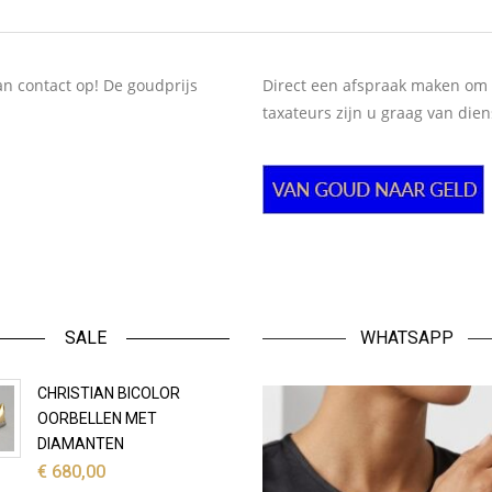
 contact op! De goudprijs
Direct een afspraak maken om
taxateurs zijn u graag van die
SALE
WHATSAPP
CHRISTIAN BICOLOR
OORBELLEN MET
DIAMANTEN
€
680,00