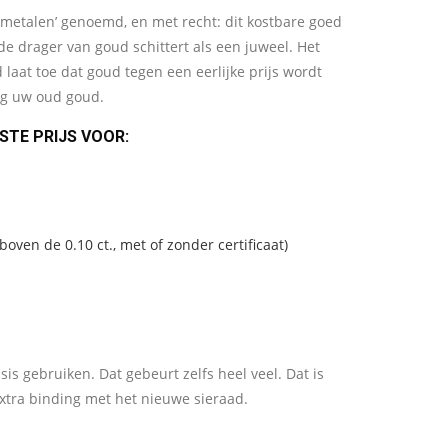
 metalen’ genoemd, en met recht: dit kostbare goed
de drager van goud schittert als een juweel. Het
aat toe dat goud tegen een eerlijke prijs wordt
og uw oud goud.
STE PRIJS VOOR:
ven de 0.10 ct., met of zonder certificaat)
sis gebruiken. Dat gebeurt zelfs heel veel. Dat is
 extra binding met het nieuwe sieraad.