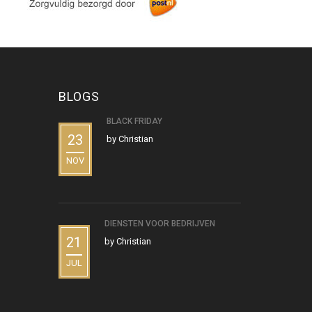
BLOGS
BLACK FRIDAY
23
by
Christian
NOV
DIENSTEN VOOR BEDRIJVEN
21
by
Christian
JUL