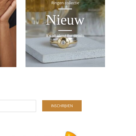
Ringen collectie
Nieuw
It`s all about the details