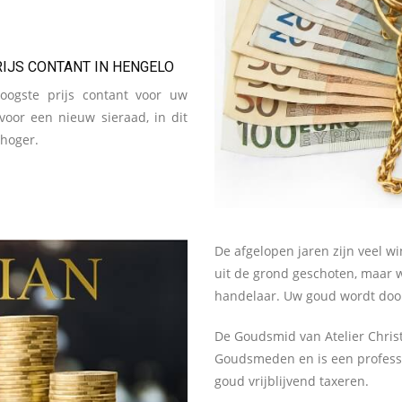
IJS CONTANT IN HENGELO
hoogste prijs contant voor uw
oor een nieuw sieraad, in dit
 hoger.
De afgelopen jaren zijn veel w
uit de grond geschoten, maar wi
handelaar. Uw goud wordt door
De Goudsmid van Atelier Christ
Goudsmeden en is een professi
goud vrijblijvend taxeren.