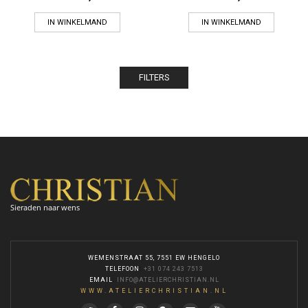
IN WINKELMAND
IN WINKELMAND
FILTERS
Sieraden naar wens
WEMENSTRAAT 55, 7551 EW HENGELO
TELEFOON
:
+31 074 243 7513
EMAIL
:
INFO@ATELIERCHRISTIAN.NL
WWW.ATELIERCHRISTIAN.NL