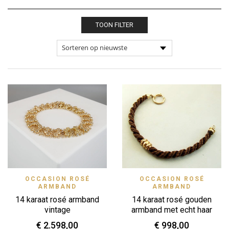
TOON FILTER
OCCASION ROSÉ
OCCASION ROSÉ
ARMBAND
ARMBAND
14 karaat rosé armband
14 karaat rosé gouden
vintage
armband met echt haar
€
2.598,00
€
998,00