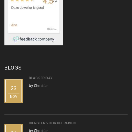
BLOGS
BLACK FRIDAY
by
Christian
23
NOV
DIENSTEN VOOR BEDRIJVEN
by
Christian