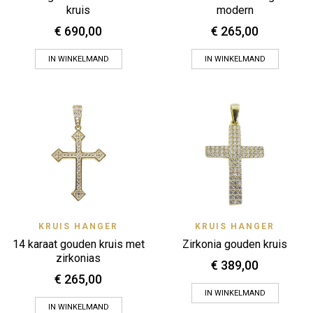
kruis
modern
€
690,00
€
265,00
IN WINKELMAND
IN WINKELMAND
KRUIS HANGER
KRUIS HANGER
14 karaat gouden kruis met
Zirkonia gouden kruis
zirkonias
€
389,00
€
265,00
IN WINKELMAND
IN WINKELMAND