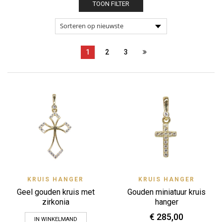
TOON FILTER
1
2
3
KRUIS HANGER
KRUIS HANGER
Geel gouden kruis met
Gouden miniatuur kruis
zirkonia
hanger
€
285,00
IN WINKELMAND