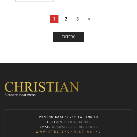
1
2
3
FILTERS
Sieraden naar wens
WEMENSTRAAT 55, 7551 EW HENGELO
TELEFOON
:
+31 074 243 7513
EMAIL
:
INFO@ATELIERCHRISTIAN.NL
WWW.ATELIERCHRISTIAN.NL