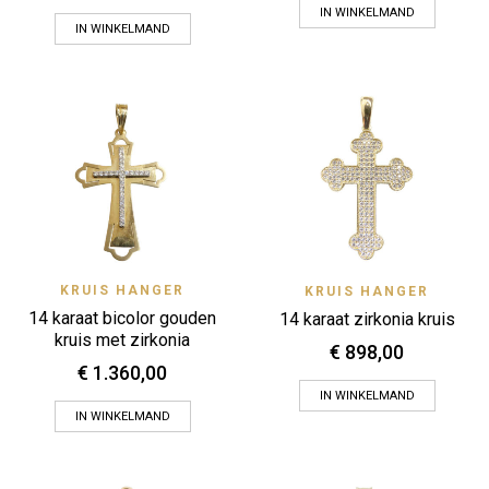
IN WINKELMAND
IN WINKELMAND
KRUIS HANGER
KRUIS HANGER
14 karaat bicolor gouden
14 karaat zirkonia kruis
kruis met zirkonia
€
898,00
€
1.360,00
IN WINKELMAND
IN WINKELMAND