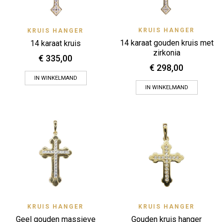
KRUIS HANGER
KRUIS HANGER
14 karaat gouden kruis met
14 karaat kruis
zirkonia
€
335,00
€
298,00
IN WINKELMAND
IN WINKELMAND
KRUIS HANGER
KRUIS HANGER
Geel gouden massieve
Gouden kruis hanger