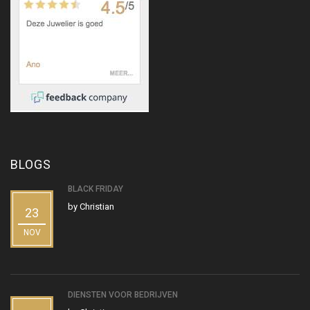
BLOGS
BLACK FRIDAY
by
Christian
23
NOV
DIENSTEN VOOR BEDRIJVEN