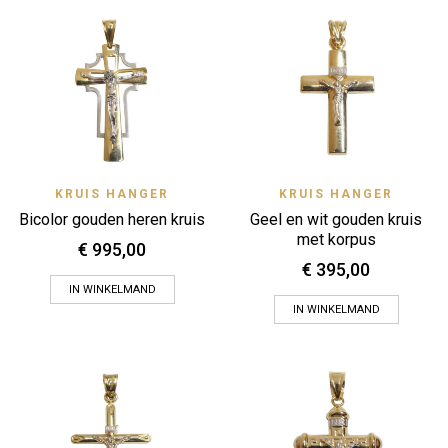
KRUIS HANGER
KRUIS HANGER
Bicolor gouden heren kruis
Geel en wit gouden kruis
met korpus
€
995,00
€
395,00
IN WINKELMAND
IN WINKELMAND