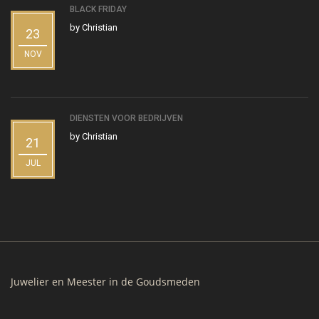
BLACK FRIDAY
by
Christian
23
NOV
DIENSTEN VOOR BEDRIJVEN
by
Christian
21
JUL
Juwelier en Meester in de Goudsmeden