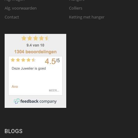
Alg. voorwaarden
Colliers
Contact
Ketting met hanger
BLOGS