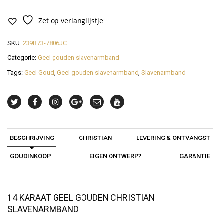
Zet op verlanglijstje
SKU:
239R73-7806JC
Categorie:
Geel gouden slavenarmband
Tags:
Geel Goud
,
Geel gouden slavenarmband
,
Slavenarmband
BESCHRIJVING
CHRISTIAN
LEVERING & ONTVANGST
GOUDINKOOP
EIGEN ONTWERP?
GARANTIE
14 KARAAT GEEL GOUDEN CHRISTIAN
SLAVENARMBAND