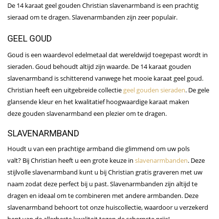
De 14 karaat geel gouden Christian slavenarmband is een prachtig
sieraad om te dragen. Slavenarmbanden zijn zeer populair.
GEEL GOUD
Goud is een waardevol edelmetaal dat wereldwijd toegepast wordt in
sieraden. Goud behoudt altijd zijn waarde. De 14 karaat gouden
slavenarmband is schitterend vanwege het mooie karaat geel goud.
Christian heeft een uitgebreide collectie
geel gouden sieraden
. De gele
glansende kleur en het kwalitatief hoogwaardige karaat maken
deze gouden slavenarmband een plezier om te dragen.
SLAVENARMBAND
Houdt u van een prachtige armband die glimmend om uw pols
valt? Bij Christian heeft u een grote keuze in
slavenarmbanden
. Deze
stijlvolle slavenarmband kunt u bij Christian gratis graveren met uw
naam zodat deze perfect bij u past. Slavenarmbanden zijn altijd te
dragen en ideaal om te combineren met andere armbanden. Deze
slavenarmband behoort tot onze huiscollectie, waardoor u verzekerd
bent van de allerbeste kwaliteit tegen de scherpste prijs!