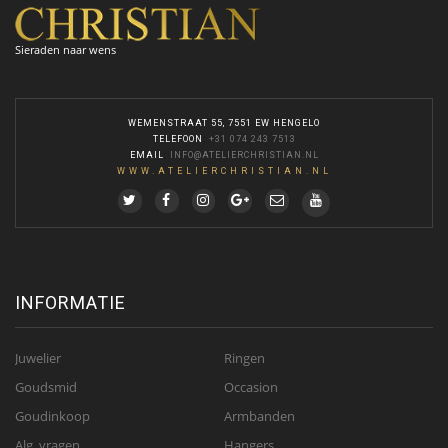
Sieraden naar wens
WEMENSTRAAT 55, 7551 EW HENGELO
TELEFOON
:
+31 074 243 7513
EMAIL
:
INFO@ATELIERCHRISTIAN.NL
WWW.ATELIERCHRISTIAN.NL
INFORMATIE
Juwelier
Ringen
Goudsmid
Occasion
Goudinkoop
Armbanden
Alg. vragen
Hangers