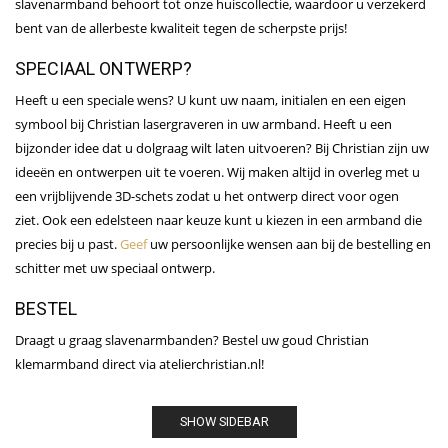
slavenarmband behoort tot onze huiscollectie, waardoor u verzekerd
bent van de allerbeste kwaliteit tegen de scherpste prijs!
SPECIAAL ONTWERP?
Heeft u een speciale wens? U kunt uw naam, initialen en een eigen
symbool bij Christian lasergraveren in uw armband. Heeft u een
bijzonder idee dat u dolgraag wilt laten uitvoeren? Bij Christian zijn uw
ideeën en ontwerpen uit te voeren. Wij maken altijd in overleg met u
een vrijblijvende 3D-schets zodat u het ontwerp direct voor ogen
ziet. Ook een edelsteen naar keuze kunt u kiezen in een armband die
precies bij u past.
Geef
uw persoonlijke wensen aan bij de bestelling en
schitter met uw speciaal ontwerp.
BESTEL
Draagt u graag slavenarmbanden? Bestel uw goud Christian
klemarmband direct via atelierchristian.nl!
SHOW SIDEBAR