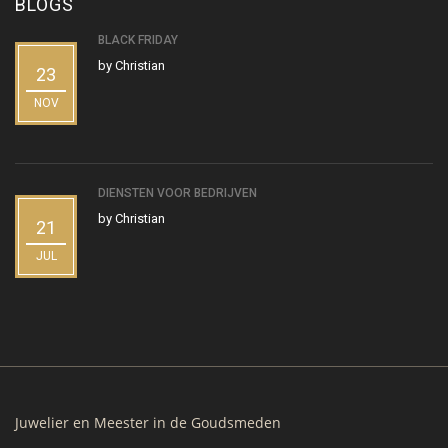
BLOGS
BLACK FRIDAY
by
Christian
23
NOV
DIENSTEN VOOR BEDRIJVEN
by
Christian
21
JUL
Juwelier en Meester in de Goudsmeden