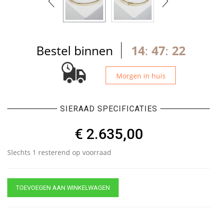
Bestel binnen
14
:
47
:
21
Morgen in huis
SIERAAD SPECIFICATIES
€
2.635,00
Slechts 1 resterend op voorraad
TOEVOEGEN AAN WINKELWAGEN