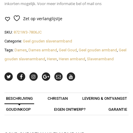
inkorten mogelijk. Voor meer informatie bel of mail ons
Zet op verlanglijstje
SKU:
8721W3-7806JC
Categorie:
Geel gouden slavenarmband
Tags:
Dames
,
Dames armband
,
Geel Goud
,
Geel gouden armband
,
Geel
gouden slavenarmband
,
Heren
,
Heren armband
,
Slavenarmband
BESCHRIJVING
CHRISTIAN
LEVERING & ONTVANGST
GOUDINKOOP
EIGEN ONTWERP?
GARANTIE