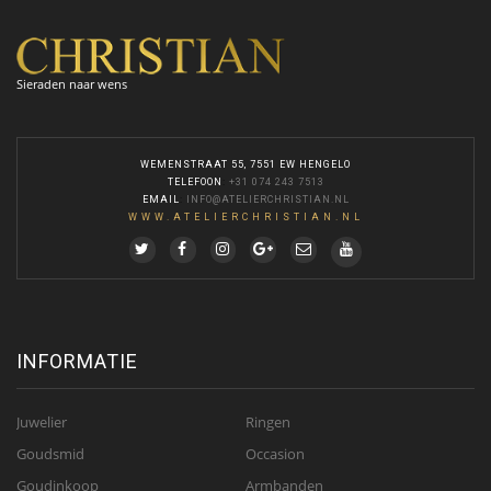
Sieraden naar wens
WEMENSTRAAT 55, 7551 EW HENGELO
TELEFOON
:
+31 074 243 7513
EMAIL
:
INFO@ATELIERCHRISTIAN.NL
WWW.ATELIERCHRISTIAN.NL
INFORMATIE
Juwelier
Ringen
Goudsmid
Occasion
Goudinkoop
Armbanden