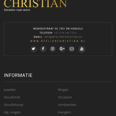
Sieraden naar wens
WEMENSTRAAT 55, 7551 EW HENGELO
TELEFOON
:
+31 074 243 7513
EMAIL
:
INFO@ATELIERCHRISTIAN.NL
WWW.ATELIERCHRISTIAN.NL
INFORMATIE
Juwelier
Ringen
Goudsmid
Occasion
Goudinkoop
Armbanden
Alg. vragen
Hangers