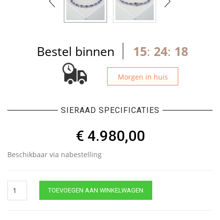
Bestel binnen
15
:
24
:
18
Morgen in huis
SIERAAD SPECIFICATIES
€
4.980,00
Beschikbaar via nabestelling
Christian
TOEVOEGEN AAN WINKELWAGEN
tanzaniet
armband
quantity