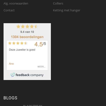
Alg. voorwaarden
Colliers
Contact
Ketting met hanger
BLOGS