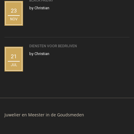
BLACK FRIDAY
by
Christian
23
NOV
DIENSTEN VOOR BEDRIJVEN
by
Christian
21
JUL
Juwelier en Meester in de Goudsmeden