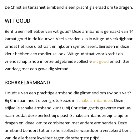
De Christian tanzaniet armband is een prachtig sieraad om te dragen.
WIT GOUD
Bent u een liefhebber van wit goud? Deze armband is gemaakt van 14
karaat goud in de kleur wit. Veel sieraden zijn in wit goud verkrijgbaar
omdat het luxe uitstraalt én rijkdom symboliseert. Sieraden in deze
kleur hebben een modieuze look. Wit goud staat voor kracht en
vriendschap. Shop in onze uitgebreide collectie
wit goud
en schitter
vandaag met een geweldig sieraad.
SCHAKELARMBAND
Houdt u van een prachtige armband die glimmend om uw pols valt?
Bij Christian heeft u een grote keuze in
schakelarmbanden
. Deze
stijlvolle schakelarmband kunt u bij Christian gratis graveren met uw
naam zodat deze perfect bij u past. Schakelarmbanden zijn altijd te
dragen en ideaal om te combineren met andere armbanden. Deze
armband behoort tot onze huiscollectie, waardoor u verzekerd bent
van de allerbeste kwaliteit tegen de scherpste prijs!