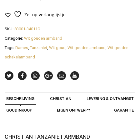
Zet op verlanglijstje
SKU:
83001-34011C
Categorie:
Wit gouden armband
Tags:
Dames
,
Tanzaniet
,
Wit goud
,
Wit gouden armband
,
Wit gouden
schakelarmband
BESCHRIJVING
CHRISTIAN
LEVERING & ONTVANGST
GOUDINKOOP
EIGEN ONTWERP?
GARANTIE
CHRISTIAN TANZANIET ARMBAND