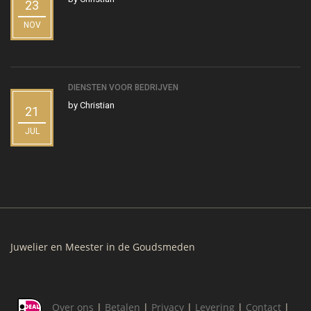
23
NOV
DIENSTEN VOOR BEDRIJVEN
by
Christian
21
JUL
Juwelier en Meester in de Goudsmeden
Over ons
|
Betalen
|
Privacy
|
Levering
|
Contact
|