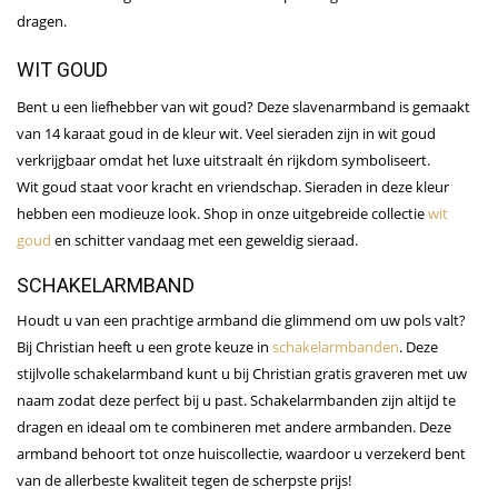
dragen.
WIT GOUD
Bent u een liefhebber van wit goud? Deze slavenarmband is gemaakt
van 14 karaat goud in de kleur wit. Veel sieraden zijn in wit goud
verkrijgbaar omdat het luxe uitstraalt én rijkdom symboliseert.
Wit goud staat voor kracht en vriendschap. Sieraden in deze kleur
hebben een modieuze look. Shop in onze uitgebreide collectie
wit
goud
en schitter vandaag met een geweldig sieraad.
SCHAKELARMBAND
Houdt u van een prachtige armband die glimmend om uw pols valt?
Bij Christian heeft u een grote keuze in
schakelarmbanden
. Deze
stijlvolle schakelarmband kunt u bij Christian gratis graveren met uw
naam zodat deze perfect bij u past. Schakelarmbanden zijn altijd te
dragen en ideaal om te combineren met andere armbanden. Deze
armband behoort tot onze huiscollectie, waardoor u verzekerd bent
van de allerbeste kwaliteit tegen de scherpste prijs!