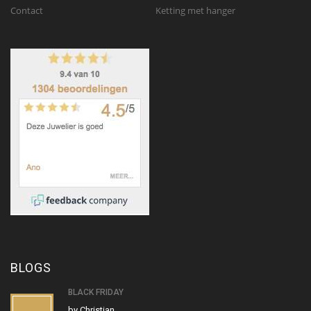
Contact
Ketting met hanger
BLOGS
BLACK FRIDAY
by
Christian