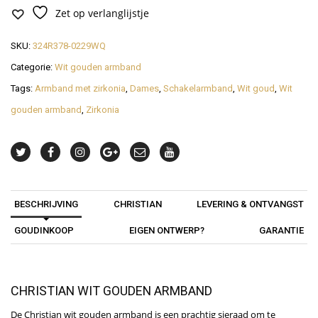
Zet op verlanglijstje
SKU:
324R378-0229WQ
Categorie:
Wit gouden armband
Tags:
Armband met zirkonia
,
Dames
,
Schakelarmband
,
Wit goud
,
Wit
gouden armband
,
Zirkonia
BESCHRIJVING
CHRISTIAN
LEVERING & ONTVANGST
GOUDINKOOP
EIGEN ONTWERP?
GARANTIE
CHRISTIAN WIT GOUDEN ARMBAND
De Christian wit gouden armband is een prachtig sieraad om te