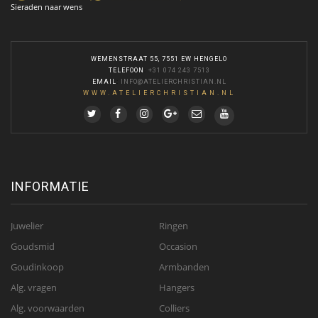
Sieraden naar wens
WEMENSTRAAT 55, 7551 EW HENGELO
TELEFOON
:
+31 074 243 7513
EMAIL
:
INFO@ATELIERCHRISTIAN.NL
WWW.ATELIERCHRISTIAN.NL
INFORMATIE
Juwelier
Ringen
Goudsmid
Occasion
Goudinkoop
Armbanden
Alg. vragen
Hangers
Alg. voorwaarden
Colliers