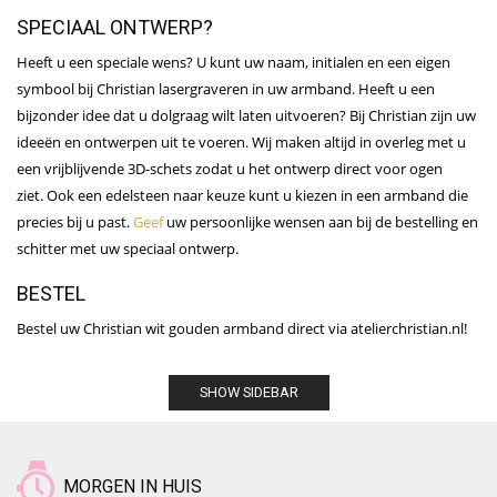
SPECIAAL ONTWERP?
Heeft u een speciale wens? U kunt uw naam, initialen en een eigen
symbool bij Christian lasergraveren in uw armband. Heeft u een
bijzonder idee dat u dolgraag wilt laten uitvoeren? Bij Christian zijn uw
ideeën en ontwerpen uit te voeren. Wij maken altijd in overleg met u
een vrijblijvende 3D-schets zodat u het ontwerp direct voor ogen
ziet. Ook een edelsteen naar keuze kunt u kiezen in een armband die
precies bij u past.
Geef
uw persoonlijke wensen aan bij de bestelling en
schitter met uw speciaal ontwerp.
BESTEL
Bestel uw Christian wit gouden armband direct via atelierchristian.nl!
SHOW SIDEBAR
MORGEN IN HUIS