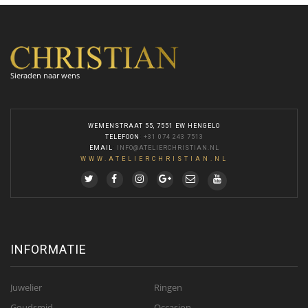
Sieraden naar wens
WEMENSTRAAT 55, 7551 EW HENGELO
TELEFOON
:
+31 074 243 7513
EMAIL
:
INFO@ATELIERCHRISTIAN.NL
WWW.ATELIERCHRISTIAN.NL
INFORMATIE
Juwelier
Ringen
Goudsmid
Occasion