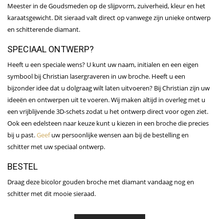
Meester in de Goudsmeden op de slijpvorm, zuiverheid, kleur en het
karaatsgewicht.
Dit sieraad valt direct op vanwege zijn unieke ontwerp
en schitterende diamant.
SPECIAAL ONTWERP?
Heeft u een speciale wens? U kunt uw naam, initialen en een eigen
symbool bij Christian lasergraveren in uw
broche
. Heeft u een
bijzonder idee dat u dolgraag wilt laten uitvoeren? Bij Christian zijn uw
ideeën en ontwerpen uit te voeren. Wij maken altijd in overleg met u
een vrijblijvende 3D-schets zodat u het ontwerp direct voor ogen ziet.
Ook een edelsteen naar keuze kunt u kiezen in een
broche
die precies
bij u past.
Geef
uw persoonlijke wensen aan bij de bestelling en
schitter met uw speciaal ontwerp.
BESTEL
Draag deze bicolor gouden broche met diamant vandaag nog en
schitter met dit mooie sieraad.