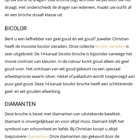
draagt. Het onderscheidt de drager van iedereen, maakt uw outfit af
en een broche straalt klasse uit.
BICOLOR
Bent u een liefhebber van geel goud én wit goud? Juwelier Christian
heeft de mooiste bicolor sieraden. Onze collectie
bicolor sieraden
is
zeer uitgebreid. De 14 karaat bicolor broche is bijzonder vanwege het
mooie contrast van kleuren. In de natuur komt goud alleen als geel
goud voor. Het ontstaan van wit goud gebeurt na een speciaal
arbeidsproces waarin zilver, nikkel of palladium wordt toegevoegd aan
puur geel goud. Deze 14 karaat bicolor broche heeft een schitterende
geel- en wit gouden afwerking.
DIAMANTEN
Deze broche is bezet met diamanten van uitstekende kwaliteit.
Diamant is onvergelijkbaar en voor altijd mooi. Diamant blijft het
symbool van schoonheid en liefde. Bij Christian koopt u altijd
loepzuivere
diamanten
. Onze diamanten zijn gekeurd door de