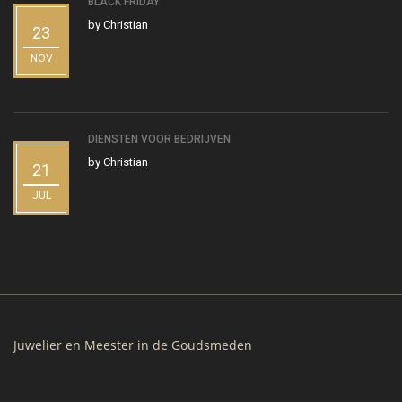
BLACK FRIDAY
by
Christian
23
NOV
DIENSTEN VOOR BEDRIJVEN
by
Christian
21
JUL
Juwelier en Meester in de Goudsmeden