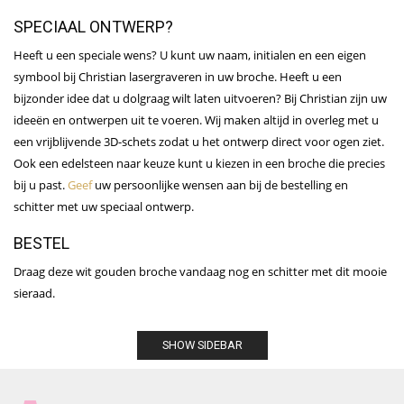
SPECIAAL ONTWERP?
Heeft u een speciale wens? U kunt uw naam, initialen en een eigen
symbool bij Christian lasergraveren in uw
broche
. Heeft u een
bijzonder idee dat u dolgraag wilt laten uitvoeren? Bij Christian zijn uw
ideeën en ontwerpen uit te voeren. Wij maken altijd in overleg met u
een vrijblijvende 3D-schets zodat u het ontwerp direct voor ogen ziet.
Ook een edelsteen naar keuze kunt u kiezen in een
broche
die precies
bij u past.
Geef
uw persoonlijke wensen aan bij de bestelling en
schitter met uw speciaal ontwerp.
BESTEL
Draag deze wit gouden broche vandaag nog en schitter met dit mooie
sieraad.
SHOW SIDEBAR