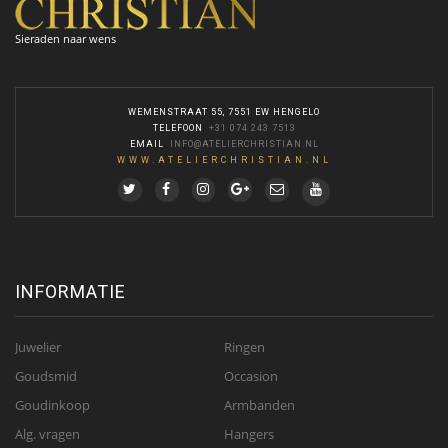
Sieraden naar wens
WEMENSTRAAT 55, 7551 EW HENGELO
TELEFOON
:
+31 074 243 7513
EMAIL
:
INFO@ATELIERCHRISTIAN.NL
WWW.ATELIERCHRISTIAN.NL
INFORMATIE
Juwelier
Ringen
Goudsmid
Occasion
Goudinkoop
Armbanden
Alg. vragen
Hangers