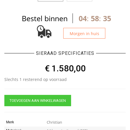
Bestel binnen
04
:
58
:
35
Morgen in huis
SIERAAD SPECIFICATIES
€
1.580,00
Slechts 1 resterend op voorraad
TOEVOEGEN AAN WINKELWAGEN
Christian
Merk