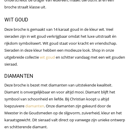
broche straalt klasse uit.
WIT GOUD
Deze broche is gemaakt van 14 karaat goud in de kleur wit. Veel
sieraden zijn in wit goud verkrijgbaar omdat het luxe uitstraalt én
rijkdom symboliseert. Wit goud staat voor kracht en vriendschap.
Sieraden in deze kleur hebben een modieuze look. Shop in onze
uitgebreide collectie
wit goud
en schitter vandaag met een wit gouden
sieraad.
DIAMANTEN
Deze broche is bezet met diamanten van uitstekende kwaliteit.
Diamant is onvergelijkbaar en voor altijd mooi. Diamant blijft het
symbool van schoonheid en liefde. Bij Christian koopt u altijd
loepzuivere
diamanten
. Onze diamanten zijn gekeurd door de
Meester in de Goudsmeden op de slijpvorm, zuiverheid, kleur en het
karaatsgewicht.
Dit sieraad valt direct op vanwege zijn unieke ontwerp
en schitterende diamant.