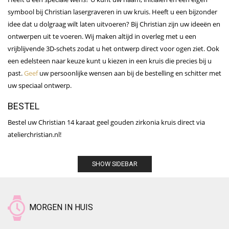
symbool bij Christian lasergraveren in uw
kruis
. Heeft u een bijzonder
idee dat u dolgraag wilt laten uitvoeren? Bij Christian zijn uw ideeën en
ontwerpen uit te voeren. Wij maken altijd in overleg met u een
vrijblijvende 3D-schets zodat u het ontwerp direct voor ogen ziet. Ook
een edelsteen naar keuze kunt u kiezen in een kruis
die precies bij u
past.
Geef
uw persoonlijke wensen aan bij de bestelling en schitter met
uw speciaal ontwerp.
BESTEL
Bestel uw Christian 14 karaat geel gouden zirkonia kruis direct via
atelierchristian.nl!
SHOW SIDEBAR
MORGEN IN HUIS