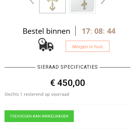
Bestel binnen
17
:
08
:
44
Morgen in huis
SIERAAD SPECIFICATIES
€
450,00
Slechts 1 resterend op voorraad
TOEVOEGEN AAN WINKELWAGEN