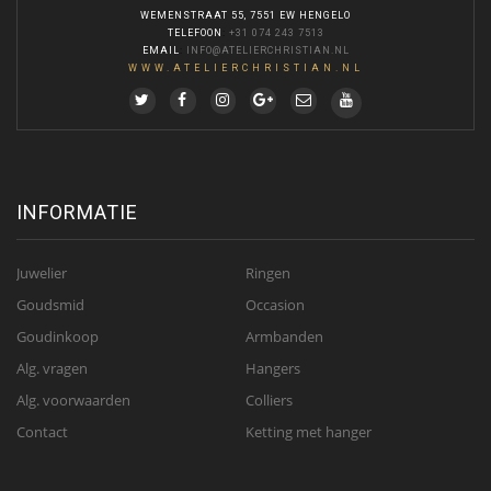
WEMENSTRAAT 55, 7551 EW HENGELO
TELEFOON
:
+31 074 243 7513
EMAIL
:
INFO@ATELIERCHRISTIAN.NL
WWW.ATELIERCHRISTIAN.NL
INFORMATIE
Juwelier
Ringen
Goudsmid
Occasion
Goudinkoop
Armbanden
Alg. vragen
Hangers
Alg. voorwaarden
Colliers
Contact
Ketting met hanger