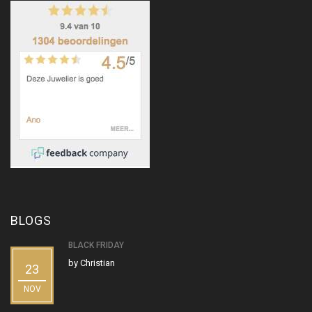
BLOGS
BLACK FRIDAY
by
Christian
23
NOV