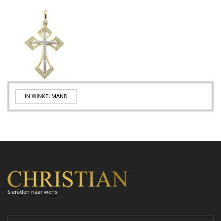
IN WINKELMAND
Sieraden naar wens