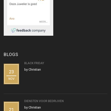
BLOGS
BLACK FRIDAY
by
Christian
23
NOV
DIENSTEN VOOR BEDRIJVEN
by
Christian
21