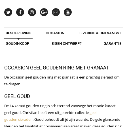
BESCHRIJVING
OCCASION
LEVERING & ONTVANGST
GOUDINKOOP
EIGEN ONTWERP?
GARANTIE
OCCASION GEEL GOUDEN RING MET GRANAAT
De occasion geel gouden ring met granaat is een prachtig sieraad om
te dragen.
GEEL GOUD
De 14 karaat gouden ring is schitterend vanwege het mooie karaat
geel goud. Christian heeft een uitgebreide collectie
geel
gouden sieraden
. Goud behoudt altijd zijn waarde. De gele glansende
kleur en het kwalitatief hoogwaardige karaat maken deze gouden ring