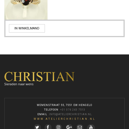
IN WINKELMAND
Sieraden naar wens
WEMENSTRAAT 55, 7551 EW HENGELO
TELEFOON
:
+31 074 243 7513
EMAIL
:
INFO@ATELIERCHRISTIAN.NL
WWW.ATELIERCHRISTIAN.NL