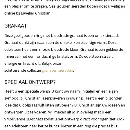
een plezier om te dragen. Geel gouden sieraden kopen doet u veilig en
online bij Juwelier Christian.
GRANAAT
Deze geel gouden ring met bloedrode granaat is een uniek sieraad.
Granaat dankt zijn naam aan de unieke, korrelachtige vorm. Deze
edelsteen heeft een mooie bloedrode kleur. Granaat is een gekleurde
mineraal met een rondachtige kristalvorm. De edelsteen straalt
energie en kracht uit. Bekijk onze
schitterende collectie
granaten sieraden
.
SPECIAAL ONTWERP?
Heeft u een speciale wens? U kunt uw naam, initialen en een eigen
symbool bij Christian lasergraveren in uw ring. Heeft u een bijzonder
idee dat u dolgraag wilt laten uitvoeren? Bij Christian zijn uw ideeën en
ontwerpen uit te voeren. Wij maken altijd in overleg met u een
vrijblijvende 3D-schets zodat u het ontwerp direct voor ogen ziet. Ook
een edelsteen naar keuze kunt u kiezen in een ring die precies bij u