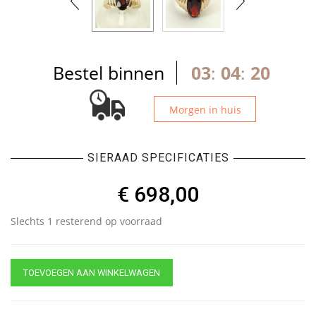
Bestel binnen
03
:
04
:
19
Morgen in huis
SIERAAD SPECIFICATIES
€
698,00
Slechts 1 resterend op voorraad
TOEVOEGEN AAN WINKELWAGEN