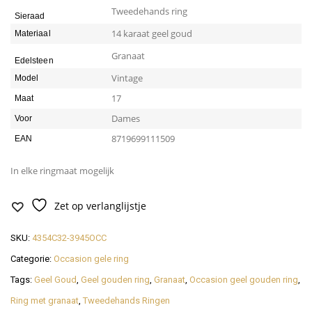
Tweedehands ring
Sieraad
14 karaat geel goud
Materiaal
Granaat
Edelsteen
Vintage
Model
17
Maat
Dames
Voor
8719699111509
EAN
In elke ringmaat mogelijk
Zet op verlanglijstje
SKU:
4354C32-3945OCC
Categorie:
Occasion gele ring
Tags:
Geel Goud
,
Geel gouden ring
,
Granaat
,
Occasion geel gouden ring
,
Ring met granaat
,
Tweedehands Ringen