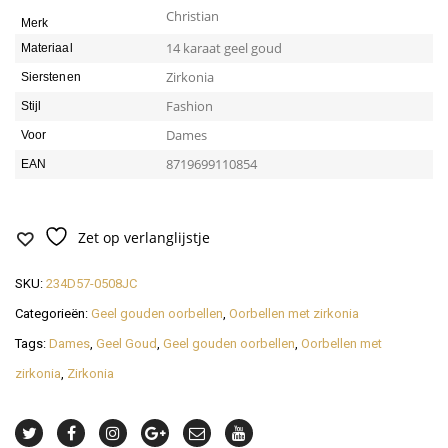
Christian
Merk
14 karaat geel goud
Materiaal
Zirkonia
Sierstenen
Fashion
Stijl
Dames
Voor
8719699110854
EAN
Zet op verlanglijstje
SKU:
234D57-0508JC
Categorieën:
Geel gouden oorbellen
,
Oorbellen met zirkonia
Tags:
Dames
,
Geel Goud
,
Geel gouden oorbellen
,
Oorbellen met
zirkonia
,
Zirkonia