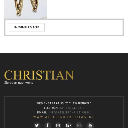
IN WINKELMAND
Sieraden naar wens
WEMENSTRAAT 55, 7551 EW HENGELO
TELEFOON
:
+31 074 243 7513
EMAIL
:
INFO@ATELIERCHRISTIAN.NL
WWW.ATELIERCHRISTIAN.NL