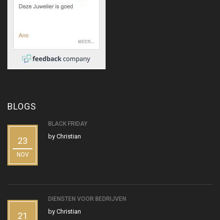
BLOGS
BLACK FRIDAY
by
Christian
23
NOV
DIENSTEN VOOR BEDRIJVEN
by
Christian
21