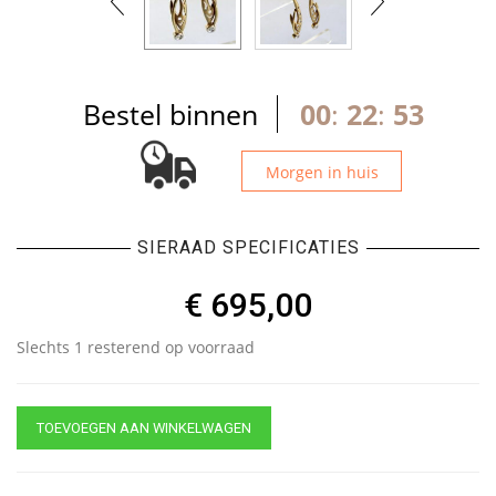
Bestel binnen
00
:
22
:
53
Morgen in huis
SIERAAD SPECIFICATIES
€
695,00
Slechts 1 resterend op voorraad
TOEVOEGEN AAN WINKELWAGEN