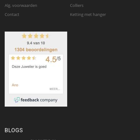
Alg. voorwaarden
Colliers
Contact
Ketting met hanger
BLOGS