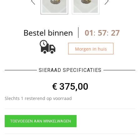
Bestel binnen
01
:
57
:
27
Morgen in huis
SIERAAD SPECIFICATIES
€
375,00
Slechts 1 resterend op voorraad
TOEVOEGEN AAN WINKELWAGEN