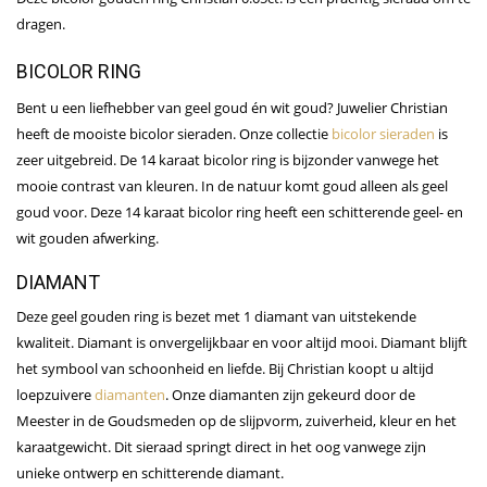
dragen.
BICOLOR RING
Bent u een liefhebber van geel goud én wit goud? Juwelier Christian
heeft de mooiste bicolor sieraden. Onze collectie
bicolor sieraden
is
zeer uitgebreid. De 14 karaat bicolor ring is bijzonder vanwege het
mooie contrast van kleuren. In de natuur komt goud alleen als geel
goud voor. Deze 14 karaat bicolor ring heeft een schitterende geel- en
wit gouden afwerking.
DIAMANT
Deze geel gouden ring is bezet met 1 diamant van uitstekende
kwaliteit. Diamant is onvergelijkbaar en voor altijd mooi. Diamant blijft
het symbool van schoonheid en liefde. Bij Christian koopt u altijd
loepzuivere
diamanten
. Onze diamanten zijn gekeurd door de
Meester in de Goudsmeden op de slijpvorm, zuiverheid, kleur en het
karaatgewicht. Dit sieraad springt direct in het oog vanwege zijn
unieke ontwerp en schitterende diamant.