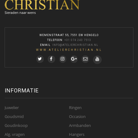
Sieraden naar wens
WEMENSTRAAT 55, 7551 EW HENGELO
TELEFOON
:
+31 074 243 7513
EMAIL
:
INFO@ATELIERCHRISTIAN.NL
WWW.ATELIERCHRISTIAN.NL
INFORMATIE
Juwelier
Ringen
Goudsmid
Occasion
Goudinkoop
Armbanden
Alg. vragen
Hangers