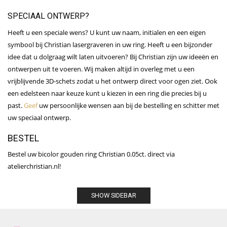
SPECIAAL ONTWERP?
Heeft u een speciale wens? U kunt uw naam, initialen en een eigen
symbool bij Christian lasergraveren in uw ring. Heeft u een bijzonder
idee dat u dolgraag wilt laten uitvoeren? Bij Christian zijn uw ideeën en
ontwerpen uit te voeren. Wij maken altijd in overleg met u een
vrijblijvende 3D-schets zodat u het ontwerp direct voor ogen ziet. Ook
een edelsteen naar keuze kunt u kiezen in een ring die precies bij u
past.
Geef
uw persoonlijke wensen aan bij de bestelling en schitter met
uw speciaal ontwerp.
BESTEL
Bestel uw bicolor gouden ring Christian 0.05ct. direct via
atelierchristian.nl!
SHOW SIDEBAR