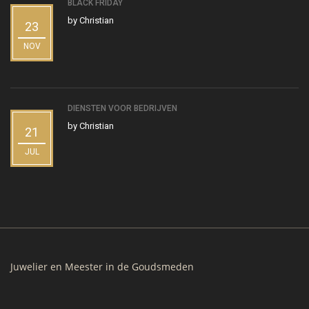
BLACK FRIDAY
by
Christian
23
NOV
DIENSTEN VOOR BEDRIJVEN
by
Christian
21
JUL
Juwelier en Meester in de Goudsmeden