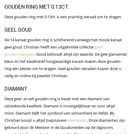
GOUDEN RING MET 0.13CT.
Deze gouden ring met 0.13ct. is een prachtig sieraad om te dragen.
GEEL GOUD
De 14 karaat gouden ring is schitterend vanwege het mooie karaat
geel goud. Christian heeft een uitgebreide collectie
geel
gouden sieraden
. Goud behoudt altijd zijn waarde. De gele glansende
kleur en het kwalitatief hoogwaardige karaat maken deze gouden
ring een plezier om te dragen. Geel gouden sieraden kopen doet u
veilig en online bij Juwelier Christian.
DIAMANT
Deze geel- en wit gouden ring is bezet met een diamant van
uitstekende kwaliteit. Diamant is onvergelijkbaar en voor altijd
mooi. Diamant blijft het symbool van schoonheid en liefde. Bij
Christian koopt u altijd loepzuivere
diamanten
. Onze diamanten zijn
gekeurd door de Meester in de Goudsmeden op de slijpvorm,