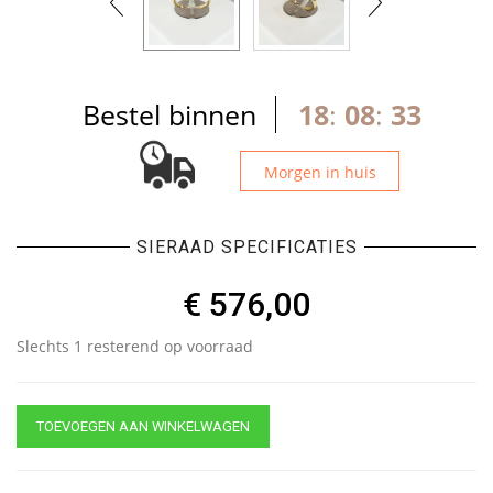
Bestel binnen
18
:
08
:
33
Morgen in huis
SIERAAD SPECIFICATIES
€
576,00
Slechts 1 resterend op voorraad
TOEVOEGEN AAN WINKELWAGEN