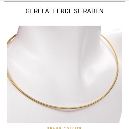
GERELATEERDE SIERADEN
SPANG COLLIER