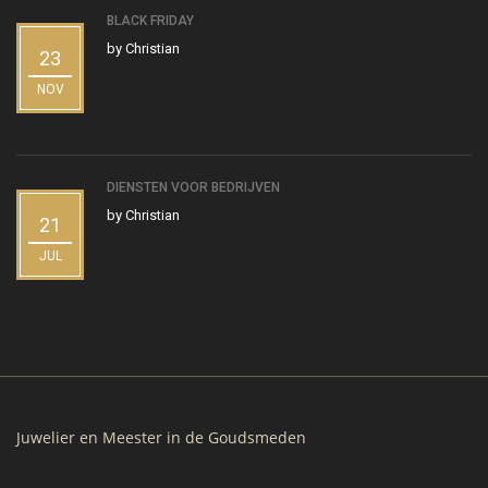
BLACK FRIDAY
by
Christian
23
NOV
DIENSTEN VOOR BEDRIJVEN
by
Christian
21
JUL
Juwelier en Meester in de Goudsmeden