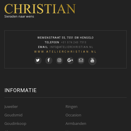
Sieraden naar wens
WEMENSTRAAT 55, 7551 EW HENGELO
TELEFOON
:
+31 074 243 7513
EMAIL
:
INFO@ATELIERCHRISTIAN.NL
WWW.ATELIERCHRISTIAN.NL
INFORMATIE
Juwelier
Ringen
Goudsmid
Occasion
Goudinkoop
Armbanden