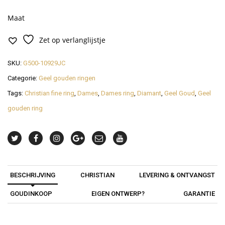
Maat
Zet op verlanglijstje
SKU:
G500-10929JC
Categorie:
Geel gouden ringen
Tags:
Christian fine ring
,
Dames
,
Dames ring
,
Diamant
,
Geel Goud
,
Geel
gouden ring
BESCHRIJVING
CHRISTIAN
LEVERING & ONTVANGST
GOUDINKOOP
EIGEN ONTWERP?
GARANTIE