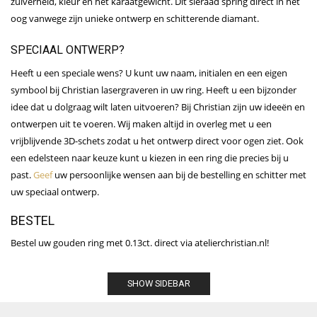
zuiverheid, kleur en het karaatgewicht. Dit sieraad spring direct in het
oog vanwege zijn unieke ontwerp en schitterende diamant.
SPECIAAL ONTWERP?
Heeft u een speciale wens? U kunt uw naam, initialen en een eigen
symbool bij Christian lasergraveren in uw ring. Heeft u een bijzonder
idee dat u dolgraag wilt laten uitvoeren? Bij Christian zijn uw ideeën en
ontwerpen uit te voeren. Wij maken altijd in overleg met u een
vrijblijvende 3D-schets zodat u het ontwerp direct voor ogen ziet. Ook
een edelsteen naar keuze kunt u kiezen in een ring die precies bij u
past.
Geef
uw persoonlijke wensen aan bij de bestelling en schitter met
uw speciaal ontwerp.
BESTEL
Bestel uw gouden ring met 0.13ct. direct via atelierchristian.nl!
SHOW SIDEBAR