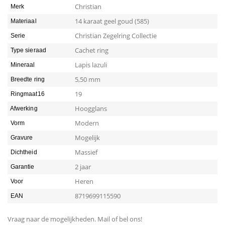
Christian
Merk
14 karaat geel goud (585)
Materiaal
Christian Zegelring Collectie
Serie
Cachet ring
Type sieraad
Lapis lazuli
Mineraal
5,50 mm
Breedte ring
19
Ringmaat16
Hoogglans
Afwerking
Modern
Vorm
Mogelijk
Gravure
Massief
Dichtheid
2 jaar
Garantie
Heren
Voor
8719699115590
EAN
Vraag naar de mogelijkheden. Mail of bel ons!