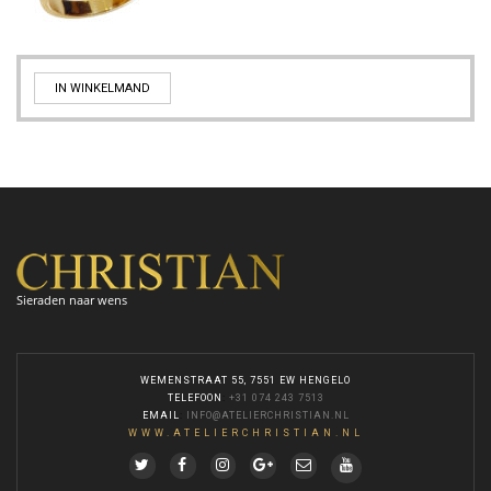
IN WINKELMAND
Sieraden naar wens
WEMENSTRAAT 55, 7551 EW HENGELO
TELEFOON
:
+31 074 243 7513
EMAIL
:
INFO@ATELIERCHRISTIAN.NL
WWW.ATELIERCHRISTIAN.NL