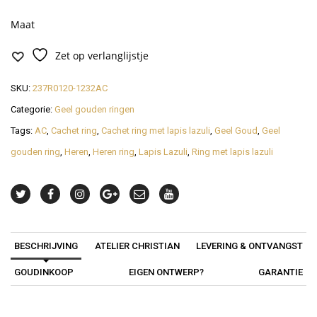
Maat
Zet op verlanglijstje
SKU:
237R0120-1232AC
Categorie:
Geel gouden ringen
Tags:
AC
,
Cachet ring
,
Cachet ring met lapis lazuli
,
Geel Goud
,
Geel
gouden ring
,
Heren
,
Heren ring
,
Lapis Lazuli
,
Ring met lapis lazuli
BESCHRIJVING
ATELIER CHRISTIAN
LEVERING & ONTVANGST
GOUDINKOOP
EIGEN ONTWERP?
GARANTIE