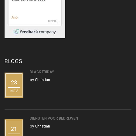
BLOGS
BLACK FRIDAY
by
Christian
23
NOV
DIENSTEN VOOR BEDRIJVEN
by
Christian
21