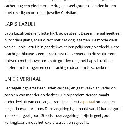
cachet ring een plezier om te dragen. Geel gouden sieraden kopen
doet u veilig en online bij Juwelier Christian.
LAPIS LAZULI
Lapis Lazuli betekent letterlijk ‘blauwe steen’. Deze mineraal heeft een
bijzondere glans, zoals direct met het oog is te zien. De mooie kleur
van de Lapis Lazuli is in goede kwaliteiten gelijkmatig verdeeld. Deze
prachtige ‘blauwe steen’ straalt rust uit. Verwerkt in dit schitterend
ontwerp met blauwe hart, is de gouden ring met Lapis Lazuli een
plezier om te dragen en een prachtig cadeau om te schenken.
UNIEK VERHAAL
Een zegelring vertelt een uniek verhaal, en gaat vaak van vader op
zoon en van moeder op dochter. Dit bijzondere sieraad maakt
onderdeel uit van een lange traditie, en het is
speciaal
om aan het
begin daarvan te staan. Deze zegelring is gemaakt van 14 karaat goud
in de kleur geel goud. Steeds meer zegelringen zijn in geel goud
verkrijgbaar omdat het luxe uitstraalt én stijlvol is.