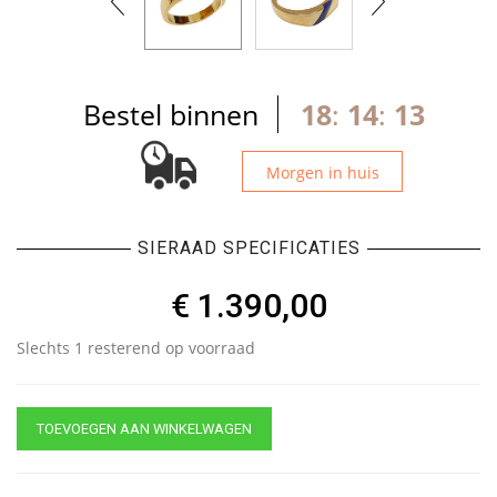
Bestel binnen
18
:
14
:
13
Morgen in huis
SIERAAD SPECIFICATIES
€
1.390,00
Slechts 1 resterend op voorraad
TOEVOEGEN AAN WINKELWAGEN