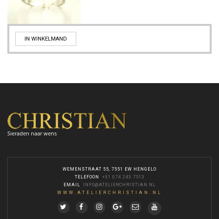
IN WINKELMAND
Sieraden naar wens
WEMENSTRAAT 55, 7551 EW HENGELO
TELEFOON
:
+31 074 243 7513
EMAIL
:
INFO@ATELIERCHRISTIAN.NL
WWW.ATELIERCHRISTIAN.NL