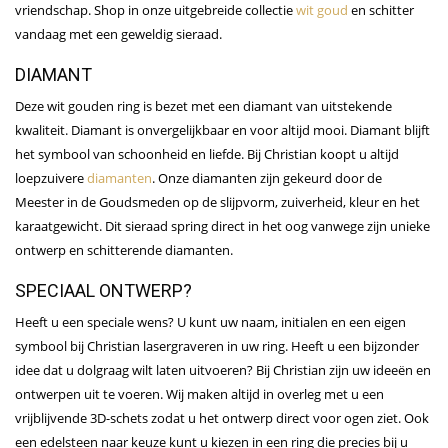
vriendschap. Shop in onze uitgebreide collectie
wit goud
en schitter
vandaag met een geweldig sieraad.
DIAMANT
Deze wit gouden ring is bezet met een diamant van uitstekende
kwaliteit. Diamant is onvergelijkbaar en voor altijd mooi. Diamant blijft
het symbool van schoonheid en liefde. Bij Christian koopt u altijd
loepzuivere
diamanten
. Onze diamanten zijn gekeurd door de
Meester in de Goudsmeden op de slijpvorm, zuiverheid, kleur en het
karaatgewicht. Dit sieraad spring direct in het oog vanwege zijn unieke
ontwerp en schitterende diamanten.
SPECIAAL ONTWERP?
Heeft u een speciale wens? U kunt uw naam, initialen en een eigen
symbool bij Christian lasergraveren in uw ring. Heeft u een bijzonder
idee dat u dolgraag wilt laten uitvoeren? Bij Christian zijn uw ideeën en
ontwerpen uit te voeren. Wij maken altijd in overleg met u een
vrijblijvende 3D-schets zodat u het ontwerp direct voor ogen ziet. Ook
een edelsteen naar keuze kunt u kiezen in een ring die precies bij u