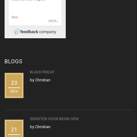
BLOGS
BLACK FRIDAY
by
Christian
23
NOV
DIENSTEN VOOR BEDRIJVEN
by
Christian
21