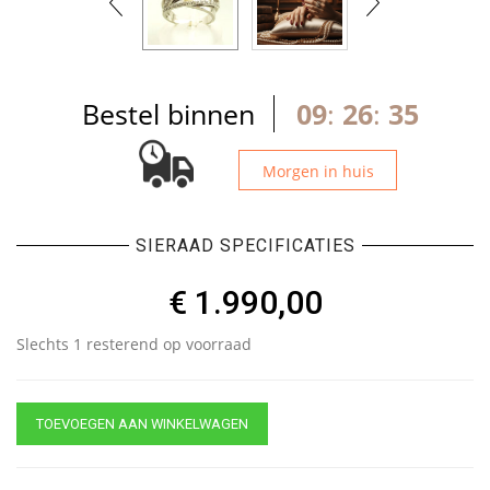
Bestel binnen
09
:
26
:
34
Morgen in huis
SIERAAD SPECIFICATIES
€
1.990,00
Slechts 1 resterend op voorraad
TOEVOEGEN AAN WINKELWAGEN