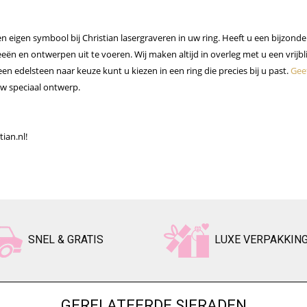
n eigen symbool bij Christian lasergraveren in uw ring. Heeft u een bijzonde
deeën en ontwerpen uit te voeren. Wij maken altijd in overleg met u een vrijb
en edelsteen naar keuze kunt u kiezen in een ring die precies bij u past.
Gee
uw speciaal ontwerp.
tian.nl!
SNEL & GRATIS
LUXE VERPAKKIN
GERELATEERDE SIERADEN