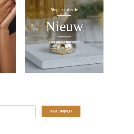
Ringen collectie
Nieuw
It`s all about the details