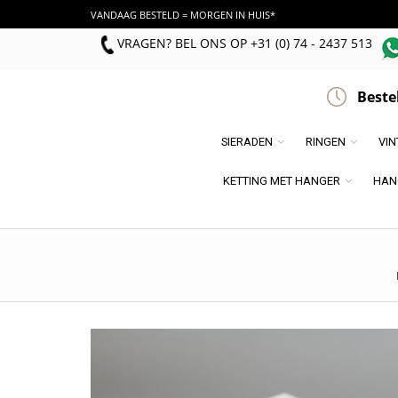
VANDAAG BESTELD = MORGEN IN HUIS*
VRAGEN? BEL ONS
OP
+31 (0) 74 - 2437 513
Beste
SIERADEN
RINGEN
VI
KETTING MET HANGER
HAN