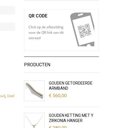
QR CODE
Click op de afbeelding
voor de QR link van dit
sieraad
PRODUCTEN
GOUDEN GETORDEERDE
ARMBAND
€
560,00
oud
,
Geel
GOUDEN KETTING MET Y
ZIRKONIA HANGER
€
280,00