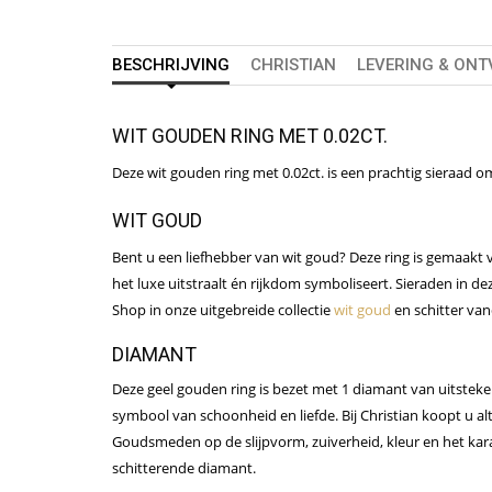
BESCHRIJVING
CHRISTIAN
LEVERING & ON
WIT GOUDEN RING MET 0.02CT.
Deze wit gouden ring met 0.02ct. is een prachtig sieraad o
WIT GOUD
Bent u een liefhebber van wit goud? Deze ring is gemaakt v
het luxe uitstraalt én rijkdom symboliseert. Sieraden in 
Shop in onze uitgebreide collectie
wit goud
en schitter van
DIAMANT
Deze geel gouden ring is bezet met 1 diamant van uitstekend
symbool van schoonheid en liefde. Bij Christian koopt u al
Goudsmeden op de slijpvorm, zuiverheid, kleur en het kara
schitterende diamant.