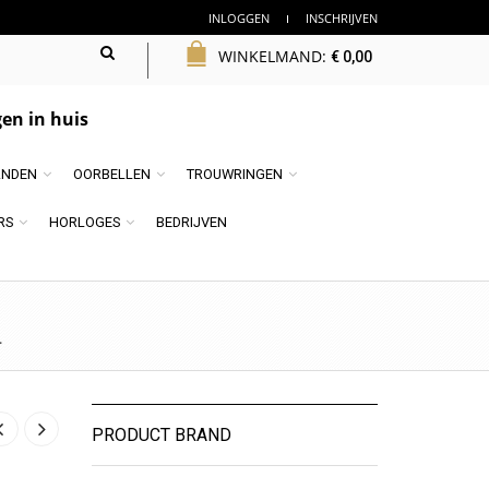
INLOGGEN
INSCHRIJVEN
WINKELMAND:
€
0,00
en in huis
NDEN
OORBELLEN
TROUWRINGEN
RS
HORLOGES
BEDRIJVEN
.
PRODUCT BRAND