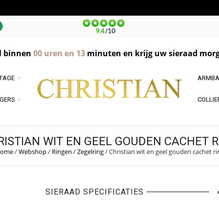
l binnen
00
uren en
13
minuten en krijg uw sieraad morg
NTAGE
ARMBA
GERS
COLLIE
RISTIAN WIT EN GEEL GOUDEN CACHET R
ome
/
Webshop
/
Ringen
/
Zegelring
/
Christian wit en geel gouden cachet ri
SIERAAD SPECIFICATIES