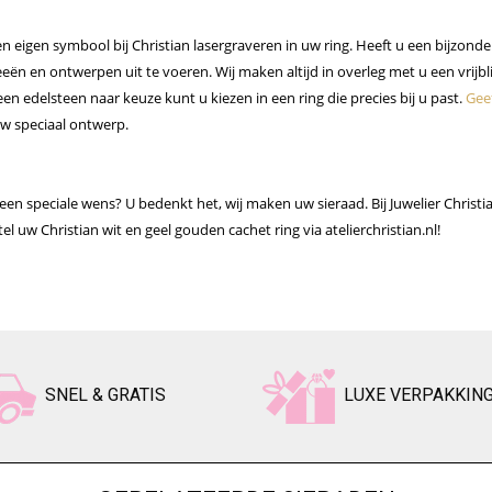
n eigen symbool bij Christian lasergraveren in uw ring. Heeft u een bijzonde
deeën en ontwerpen uit te voeren. Wij maken altijd in overleg met u een vrijb
en edelsteen naar keuze kunt u kiezen in een ring die precies bij u past.
Gee
uw speciaal ontwerp.
en speciale wens? U bedenkt het, wij maken uw sieraad. Bij Juwelier Christi
el uw Christian wit en geel gouden cachet ring via atelierchristian.nl!
SNEL & GRATIS
LUXE VERPAKKIN