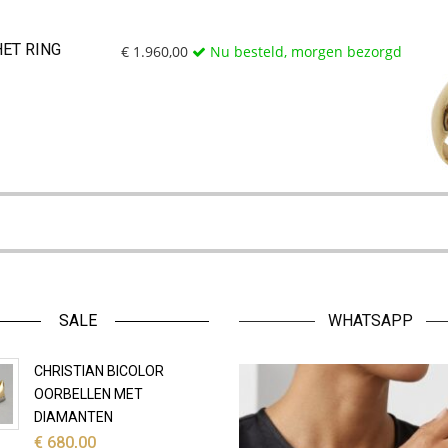
HET RING
€
1.960,00
Nu besteld, morgen bezorgd
SALE
WHATSAPP
CHRISTIAN BICOLOR
OORBELLEN MET
DIAMANTEN
€
680,00