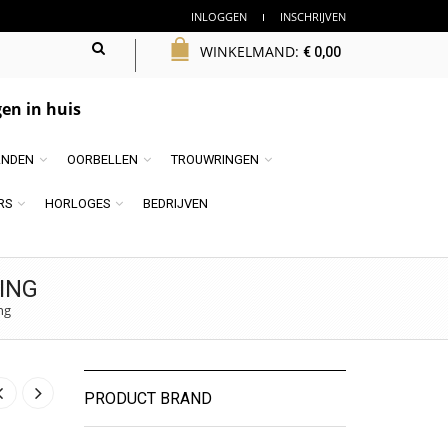
INLOGGEN
INSCHRIJVEN
WINKELMAND:
€
0,00
en in huis
NDEN
OORBELLEN
TROUWRINGEN
RS
HORLOGES
BEDRIJVEN
ING
ng
PRODUCT BRAND