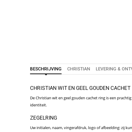
BESCHRIJVING
CHRISTIAN
LEVERING & ON
CHRISTIAN WIT EN GEEL GOUDEN CACHET
De Christian wit en geel gouden cachet ring is een prachti
identiteit.
ZEGELRING
Uw initialen, naam, vingerafdruk, logo of afbeelding: zij k