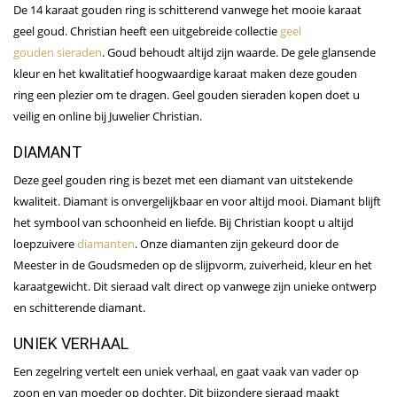
De 14 karaat gouden ring is schitterend vanwege het mooie karaat
geel goud. Christian heeft een uitgebreide collectie
geel
gouden sieraden
. Goud behoudt altijd zijn waarde. De gele glansende
kleur en het kwalitatief hoogwaardige karaat maken deze gouden
ring een plezier om te dragen. Geel gouden sieraden kopen doet u
veilig en online bij Juwelier Christian.
DIAMANT
Deze geel gouden ring is bezet met een diamant van uitstekende
kwaliteit. Diamant is onvergelijkbaar en voor altijd mooi. Diamant blijft
het symbool van schoonheid en liefde. Bij Christian koopt u altijd
loepzuivere
diamanten
. Onze diamanten zijn gekeurd door de
Meester in de Goudsmeden op de slijpvorm, zuiverheid, kleur en het
karaatgewicht.
Dit sieraad valt direct op vanwege zijn unieke ontwerp
en schitterende diamant.
UNIEK VERHAAL
Een zegelring vertelt een uniek verhaal, en gaat vaak van vader op
zoon en van moeder op dochter. Dit bijzondere sieraad maakt