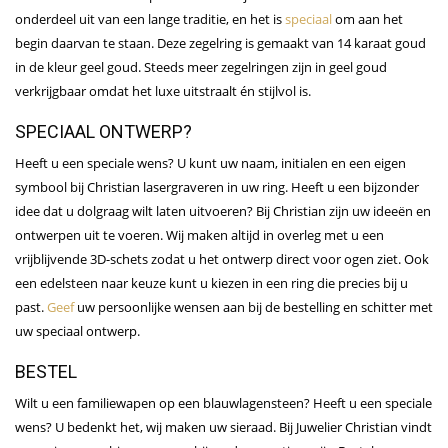
onderdeel uit van een lange traditie, en het is
speciaal
om aan het
begin daarvan te staan. Deze zegelring is gemaakt van 14 karaat goud
in de kleur geel goud. Steeds meer zegelringen zijn in geel goud
verkrijgbaar omdat het luxe uitstraalt én stijlvol is.
SPECIAAL ONTWERP?
Heeft u een speciale wens? U kunt uw naam, initialen en een eigen
symbool bij Christian lasergraveren in uw ring. Heeft u een bijzonder
idee dat u dolgraag wilt laten uitvoeren? Bij Christian zijn uw ideeën en
ontwerpen uit te voeren. Wij maken altijd in overleg met u een
vrijblijvende 3D-schets zodat u het ontwerp direct voor ogen ziet. Ook
een edelsteen naar keuze kunt u kiezen in een ring die precies bij u
past.
Geef
uw persoonlijke wensen aan bij de bestelling en schitter met
uw speciaal ontwerp.
BESTEL
Wilt u een familiewapen op een blauwlagensteen? Heeft u een speciale
wens? U bedenkt het, wij maken uw sieraad. Bij Juwelier Christian vindt