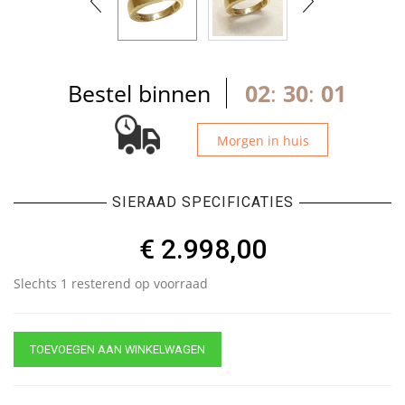
Bestel binnen
02
:
30
:
00
Morgen in huis
SIERAAD SPECIFICATIES
€
2.998,00
Slechts 1 resterend op voorraad
TOEVOEGEN AAN WINKELWAGEN