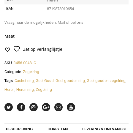
Heren
Voor
8719878010654
EAN
Vraag naar de mogelijkheden. Mail of bel ons
Maat
Zet op verlanglijstje
SKU:
3456-0048JC
Categorie:
Zegelring
Tags:
Cachet ring
,
Geel Goud
,
Geel gouden ring
,
Geel gouden zegelring
,
Heren
,
Heren ring
,
Zegelring
BESCHRIJVING
CHRISTIAN
LEVERING & ONTVANGST