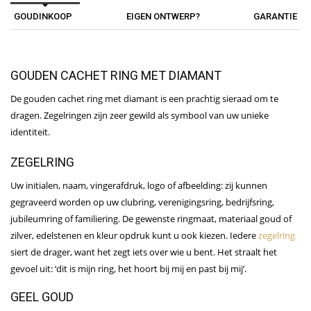
GOUDINKOOP
EIGEN ONTWERP?
GARANTIE
GOUDEN CACHET RING MET DIAMANT
De gouden cachet ring met diamant is een prachtig sieraad om te
dragen. Zegelringen zijn zeer gewild als symbool van uw unieke
identiteit.
ZEGELRING
Uw initialen, naam, vingerafdruk, logo of afbeelding: zij kunnen
gegraveerd worden op uw clubring, verenigingsring, bedrijfsring,
jubileumring of familiering. De gewenste ringmaat, materiaal goud of
zilver, edelstenen en kleur opdruk kunt u ook kiezen. Iedere
zegelring
siert de drager, want het zegt iets over wie u bent. Het straalt het
gevoel uit: ‘dit is mijn ring, het hoort bij mij en past bij mij’.
GEEL GOUD