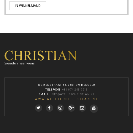
IN WINKELMAND
Sieraden naar wens
WEMENSTRAAT 55, 7551 EW HENGELO
TELEFOON
:
+31 074 243 7513
EMAIL
:
INFO@ATELIERCHRISTIAN.NL
WWW.ATELIERCHRISTIAN.NL