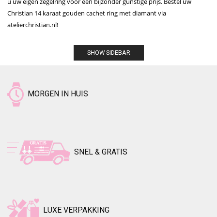
u uw eigen zegelring voor een bijzonder gunstige prijs. Bestel uw
Christian 14 karaat gouden cachet ring met diamant via
atelierchristian.nl!
SHOW SIDEBAR
MORGEN IN HUIS
SNEL & GRATIS
LUXE VERPAKKING