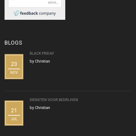
BLOGS
BLACK FRIDAY
by
Christian
23
NOV
DIENSTEN VOOR BEDRIJVEN
by
Christian
21
JUL