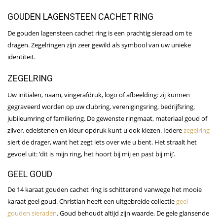
GOUDEN LAGENSTEEN CACHET RING
De gouden lagensteen cachet ring is een prachtig sieraad om te
dragen. Zegelringen zijn zeer gewild als symbool van uw unieke
identiteit.
ZEGELRING
Uw initialen, naam, vingerafdruk, logo of afbeelding: zij kunnen
gegraveerd worden op uw clubring, verenigingsring, bedrijfsring,
jubileumring of familiering. De gewenste ringmaat, materiaal goud of
zilver, edelstenen en kleur opdruk kunt u ook kiezen. Iedere
zegelring
siert de drager, want het zegt iets over wie u bent. Het straalt het
gevoel uit: ‘dit is mijn ring, het hoort bij mij en past bij mij’.
GEEL GOUD
De 14 karaat gouden cachet ring is schitterend vanwege het mooie
karaat geel goud. Christian heeft een uitgebreide collectie
geel
gouden sieraden
. Goud behoudt altijd zijn waarde. De gele glansende