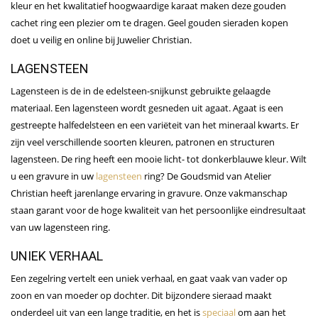
kleur en het kwalitatief hoogwaardige karaat maken deze gouden
cachet ring een plezier om te dragen. Geel gouden sieraden kopen
doet u veilig en online bij Juwelier Christian.
LAGENSTEEN
Lagensteen is de in de edelsteen-snijkunst gebruikte gelaagde
materiaal. Een lagensteen wordt gesneden uit agaat. Agaat is een
gestreepte halfedelsteen en een variëteit van het mineraal kwarts. Er
zijn veel verschillende soorten kleuren, patronen en structuren
lagensteen. De ring heeft een mooie licht- tot donkerblauwe kleur. Wilt
u een gravure in uw
lagensteen
ring? De Goudsmid van Atelier
Christian heeft jarenlange ervaring in gravure. Onze vakmanschap
staan garant voor de hoge kwaliteit van het persoonlijke eindresultaat
van uw lagensteen ring.
UNIEK VERHAAL
Een zegelring vertelt een uniek verhaal, en gaat vaak van vader op
zoon en van moeder op dochter. Dit bijzondere sieraad maakt
onderdeel uit van een lange traditie, en het is
speciaal
om aan het