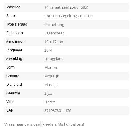
14 karaat geel goud (585)
Materiaal
Christian Zegelring Collectie
Serie
Cachet ring
Type sieraad
Lagensteen
Edelsteen
19 x 17 mm
Afmetingen
20 ¼
Ringmaat
Hoogglans
Afwerking
Modern
Vorm
Mogelijk
Gravure
Massief
Dichtheid
2 jaar
Garantie
Heren
Voor
8719878011156
EAN
Vraag naar de mogelijkheden. Mail of bel ons!