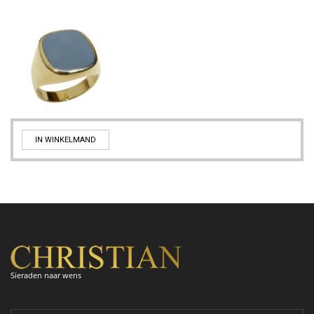
IN WINKELMAND
Sieraden naar wens