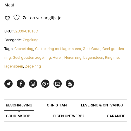
Maat
Zet op verlanglijstje
SKU:
32B39-0101JC
Categorie:
Zegelring
Tags:
Cachet ring
,
Cachet ring met lagensteen
,
Geel Goud
,
Geel gouden
ring
,
Geel gouden zegelring
,
Heren
,
Heren ring
,
Lagensteen
,
Ring met
lagensteen
,
Zegelring
BESCHRIJVING
CHRISTIAN
LEVERING & ONTVANGST
GOUDINKOOP
EIGEN ONTWERP?
GARANTIE