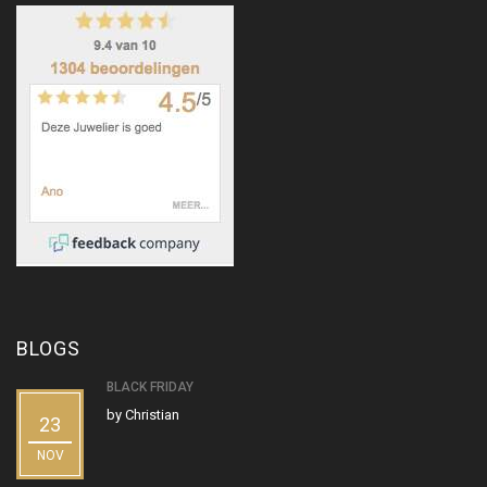
BLOGS
BLACK FRIDAY
by
Christian
23
NOV