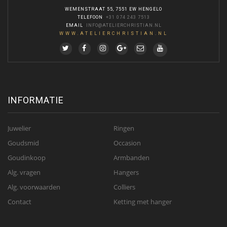
WEMENSTRAAT 55, 7551 EW HENGELO
TELEFOON
:
+31 074 243 7513
EMAIL
:
INFO@ATELIERCHRISTIAN.NL
WWW.ATELIERCHRISTIAN.NL
INFORMATIE
Juwelier
Ringen
Goudsmid
Occasion
Goudinkoop
Armbanden
Alg. vragen
Hangers
Alg. voorwaarden
Colliers
Contact
Ketting met hanger