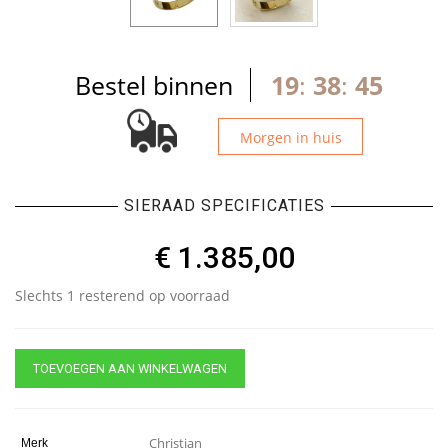
Bestel binnen
19
:
38
:
45
Morgen in huis
SIERAAD SPECIFICATIES
€
1.385,00
Slechts 1 resterend op voorraad
TOEVOEGEN AAN WINKELWAGEN
Christian
Merk