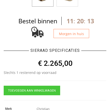
Bestel binnen
11
:
20
:
13
Morgen in huis
SIERAAD SPECIFICATIES
€
2.265,00
Slechts 1 resterend op voorraad
TOEVOEGEN AAN WINKELWAGEN
Christian
Merk