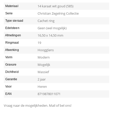
14 karaat wit goud (585)
Materiaal
Christian Zegelring Collectie
Serie
Cachet ring
Type sieraad
Geen (wel mogelijk)
Edelsteen
16,50 x 14,50 mm
Afmetingen
19
Ringmaat
Hoogglans
Afwerking
Modern
Vorm
Mogelijk
Gravure
Massief
Dichtheid
2 jaar
Garantie
Heren
Voor
8719878011071
EAN
Vraag naar de mogelijkheden. Mail of bel ons!