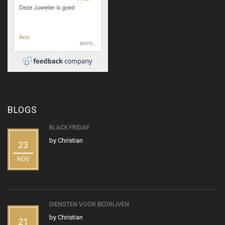
BLOGS
BLACK FRIDAY
by
Christian
23
NOV
DIENSTEN VOOR BEDRIJVEN
by
Christian
21