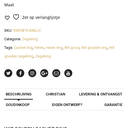
Maat
Zet op verlanglijstje
SKU:
93B38F9-0082JC
Categorie:
Zegelring
Tags:
Cachet ring
,
Heren
,
Heren ring
,
Wit goud
,
Wit gouden ring
,
Wit
gouden zegelring
,
Zegelring
BESCHRIJVING
CHRISTIAN
LEVERING & ONTVANGST
GOUDINKOOP
EIGEN ONTWERP?
GARANTIE