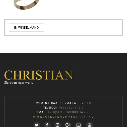
IN WINKELMAND
Sieraden naar wens
WEMENSTRAAT 55, 7551 EW HENGELO
TELEFOON
:
+31 074 243 7513
EMAIL
:
INFO@ATELIERCHRISTIAN.NL
WWW.ATELIERCHRISTIAN.NL