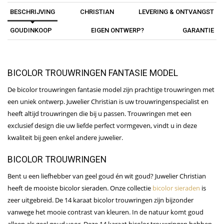
BESCHRIJVING
CHRISTIAN
LEVERING & ONTVANGST
GOUDINKOOP
EIGEN ONTWERP?
GARANTIE
BICOLOR TROUWRINGEN FANTASIE MODEL
De bicolor trouwringen fantasie model zijn prachtige trouwringen met
een uniek ontwerp. Juwelier Christian is uw trouwringenspecialist en
heeft altijd trouwringen die bij u passen. Trouwringen met een
exclusief design die uw liefde perfect vormgeven, vindt u in deze
kwaliteit bij geen enkel andere juwelier.
BICOLOR TROUWRINGEN
Bent u een liefhebber van geel goud én wit goud? Juwelier Christian
heeft de mooiste bicolor sieraden. Onze collectie
bicolor sieraden
is
zeer uitgebreid. De 14 karaat bicolor trouwringen zijn bijzonder
vanwege het mooie contrast van kleuren. In de natuur komt goud
alleen als geel goud voor. Deze 14 karaat bicolor trouwringen hebben