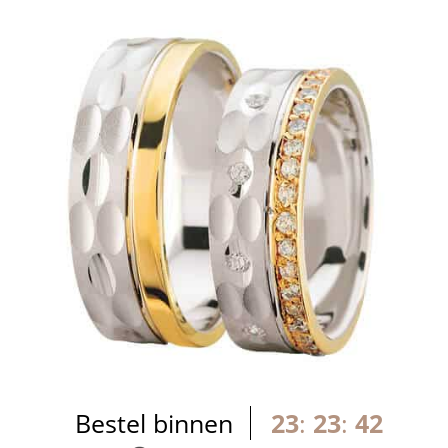
Bestel binnen
23
:
23
:
41