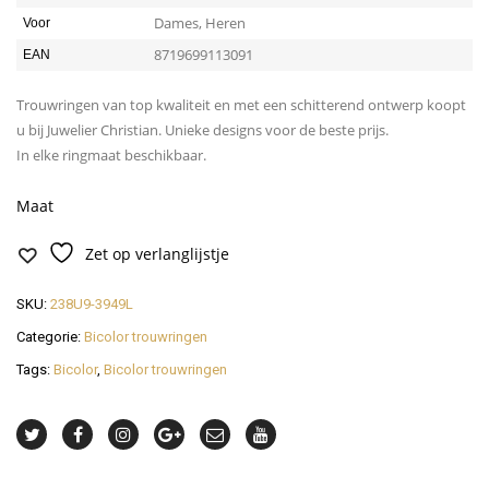
Dames, Heren
Voor
8719699113091
EAN
Trouwringen van top kwaliteit en met een schitterend ontwerp koopt
u bij Juwelier Christian. Unieke designs voor de beste prijs.
In elke ringmaat beschikbaar.
Maat
Zet op verlanglijstje
SKU:
238U9-3949L
Categorie:
Bicolor trouwringen
Tags:
Bicolor
,
Bicolor trouwringen