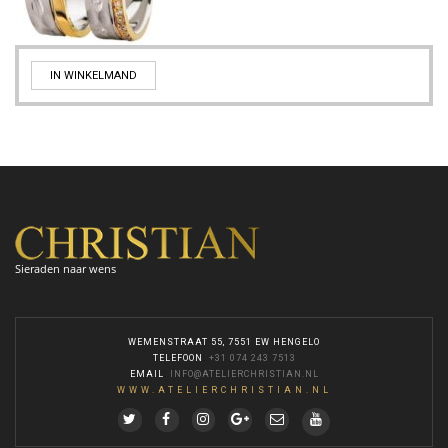
IN WINKELMAND
Sieraden naar wens
WEMENSTRAAT 55, 7551 EW HENGELO
TELEFOON
:
+31 074 243 7513
EMAIL
:
INFO@ATELIERCHRISTIAN.NL
WWW.ATELIERCHRISTIAN.NL