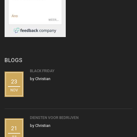
BLOGS
BLACK FRIDAY
by
Christian
23
NOV
DIENSTEN VOOR BEDRIJVEN
by
Christian
21