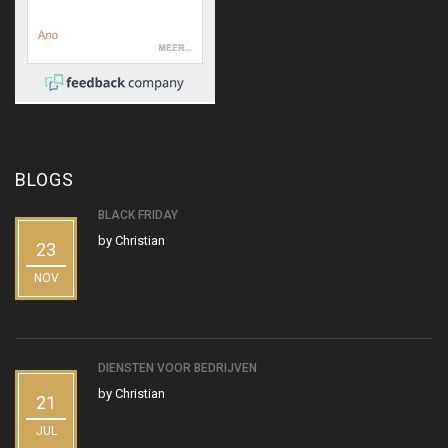
BLOGS
BLACK FRIDAY
by
Christian
23
NOV
DIENSTEN VOOR BEDRIJVEN
by
Christian
21
JUL