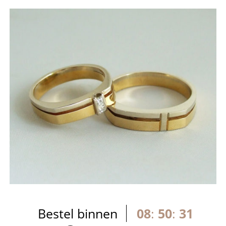
Bestel binnen
08
:
50
:
31