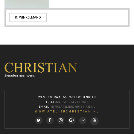
IN WINKELMAND
Sieraden naar wens
WEMENSTRAAT 55, 7551 EW HENGELO
TELEFOON
:
+31 074 243 7513
EMAIL
:
INFO@ATELIERCHRISTIAN.NL
WWW.ATELIERCHRISTIAN.NL