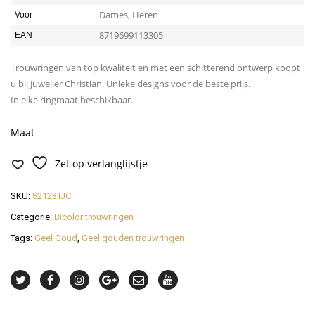
Dames, Heren
Voor
8719699113305
EAN
Trouwringen van top kwaliteit en met een schitterend ontwerp koopt
u bij Juwelier Christian. Unieke designs voor de beste prijs.
In elke ringmaat beschikbaar.
Maat
Zet op verlanglijstje
SKU:
82123TJC
Categorie:
Bicolor trouwringen
Tags:
Geel Goud
,
Geel gouden trouwringen