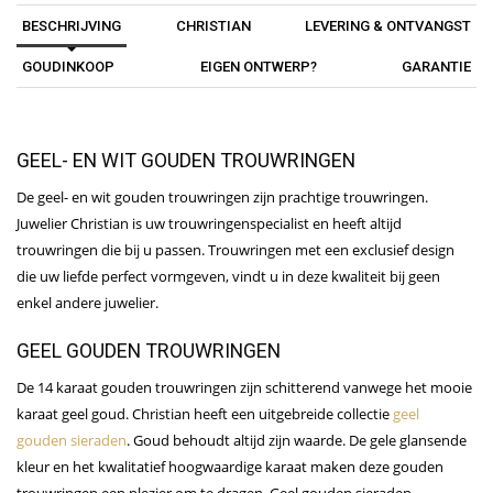
BESCHRIJVING
CHRISTIAN
LEVERING & ONTVANGST
GOUDINKOOP
EIGEN ONTWERP?
GARANTIE
GEEL- EN WIT GOUDEN TROUWRINGEN
De geel- en wit gouden trouwringen zijn prachtige trouwringen.
Juwelier Christian is uw trouwringenspecialist en heeft altijd
trouwringen die bij u passen. Trouwringen met een exclusief design
die uw liefde perfect vormgeven, vindt u in deze kwaliteit bij geen
enkel andere juwelier.
GEEL GOUDEN TROUWRINGEN
De 14 karaat gouden trouwringen zijn schitterend vanwege het mooie
karaat geel goud. Christian heeft een uitgebreide collectie
geel
gouden sieraden
. Goud behoudt altijd zijn waarde. De gele glansende
kleur en het kwalitatief hoogwaardige karaat maken deze gouden
trouwringen een plezier om te dragen. Geel gouden sieraden