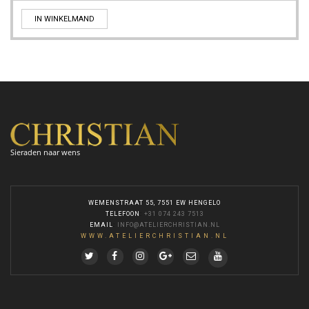
IN WINKELMAND
Sieraden naar wens
WEMENSTRAAT 55, 7551 EW HENGELO
TELEFOON
:
+31 074 243 7513
EMAIL
:
INFO@ATELIERCHRISTIAN.NL
WWW.ATELIERCHRISTIAN.NL