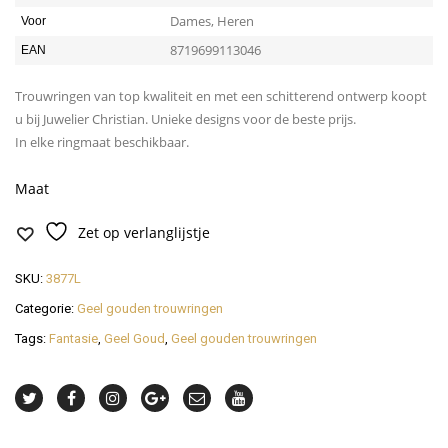
Dames, Heren
Voor
8719699113046
EAN
Trouwringen van top kwaliteit en met een schitterend ontwerp koopt
u bij Juwelier Christian. Unieke designs voor de beste prijs.
In elke ringmaat beschikbaar.
Maat
Zet op verlanglijstje
SKU:
3877L
Categorie:
Geel gouden trouwringen
Tags:
Fantasie
,
Geel Goud
,
Geel gouden trouwringen