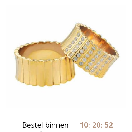
Bestel binnen
10
:
20
:
52