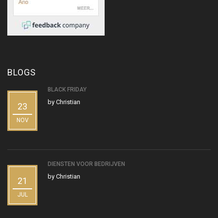
BLOGS
BLACK FRIDAY
by
Christian
23
NOV
DIENSTEN VOOR BEDRIJVEN
by
Christian
21
JUL