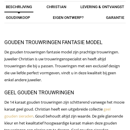
BESCHRIJVING
CHRISTIAN
LEVERING & ONTVANGST
GOUDINKOOP
EIGEN ONTWERP?
GARANTIE
GOUDEN TROUWRINGEN FANTASIE MODEL
De gouden trouwringen fantasie model zijn prachtige trouwringen.
Juwelier Christian is uw trouwringenspecialist en heeft altijd
trouwringen die bij u passen. Trouwringen met een exclusief design
die uw liefde perfect vormgeven, vindt u in deze kwaliteit bij geen
enkel andere juwelier.
GEEL GOUDEN TROUWRINGEN
De 14 karaat gouden trouwringen zijn schitterend vanwege het mooie
karaat geel goud. Christian heeft een uitgebreide collectie
geel
gouden sieraden
. Goud behoudt altijd zijn waarde. De gele glansende
kleur en het kwalitatief hoogwaardige karaat maken deze gouden
trouwringen een plezier om te dragen. Geel gouden sieraden