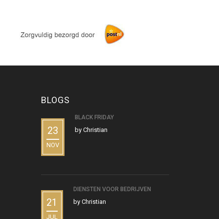
BLOGS
BLACK FRIDAY
23
by
Christian
NOV
DIENSTEN VOOR BEDRIJVEN
21
by
Christian
JUL