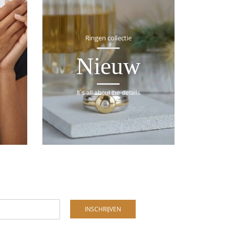
Ringen collectie
Nieuw
It`s all about the details