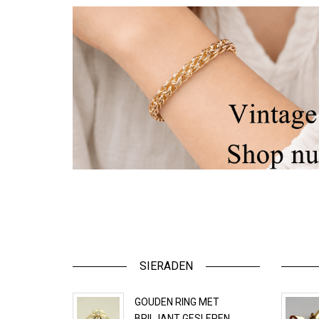
SIERADEN
GOUDEN RING MET
BRILJANT GESLEPEN