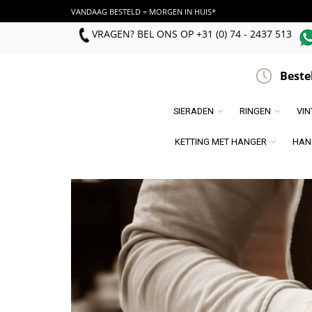
VANDAAG BESTELD = MORGEN IN HUIS*
VRAGEN? BEL ONS
OP
+31 (0) 74 - 2437 513
Beste
SIERADEN
RINGEN
VI
KETTING MET HANGER
HAN