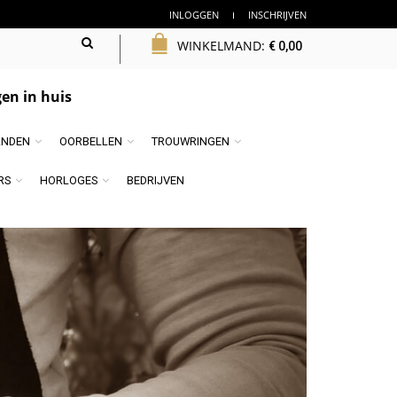
INLOGGEN
INSCHRIJVEN
WINKELMAND:
€
0,00
en in huis
NDEN
OORBELLEN
TROUWRINGEN
RS
HORLOGES
BEDRIJVEN