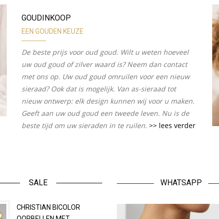
GOUDINKOOP
EEN GOUDEN KEUZE
De beste prijs voor oud goud. Wilt u weten hoeveel
uw oud goud of zilver waard is? Neem dan contact
met ons op. Uw oud goud omruilen voor een nieuw
sieraad? Ook dat is mogelijk. Van as-sieraad tot
nieuw ontwerp: elk design kunnen wij voor u maken.
Geeft aan uw oud goud een tweede leven. Nu is de
beste tijd om uw sieraden in te ruilen.
>> lees verder
SALE
WHATSAPP
CHRISTIAN BICOLOR
OORBELLEN MET