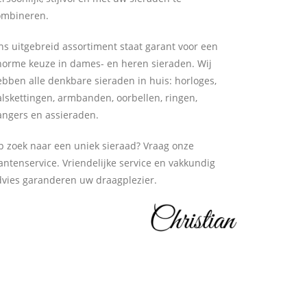
ombineren.
s uitgebreid assortiment staat garant voor een
norme keuze in dames- en heren sieraden. Wij
bben alle denkbare sieraden in huis: horloges,
lskettingen, armbanden, oorbellen, ringen,
angers en assieraden.
p zoek naar een uniek sieraad? Vraag onze
antenservice. Vriendelijke service en vakkundig
dvies garanderen uw draagplezier.