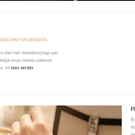
KMANSCHAP EN SIERADEN.
men met het meesterschap van
ekijk onze mooie collectie
n.
>> lees verder
P
Bi
ei
pe