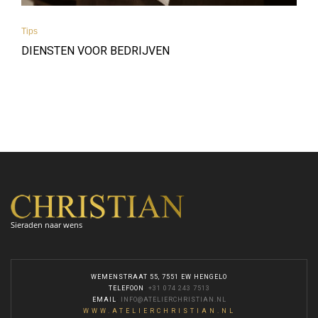
Tips
DIENSTEN VOOR BEDRIJVEN
Sieraden naar wens
WEMENSTRAAT 55, 7551 EW HENGELO
TELEFOON
:
+31 074 243 7513
EMAIL
:
INFO@ATELIERCHRISTIAN.NL
WWW.ATELIERCHRISTIAN.NL