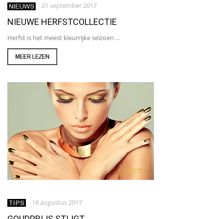
21 september 2017
NIEUWE HERFSTCOLLECTIE
Herfst is het meest kleurrijke seizoen ...
18 augustus 2017
GOUDPRIJS STIJGT