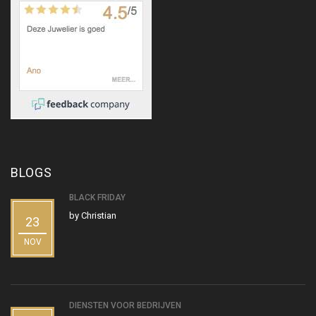
BLOGS
BLACK FRIDAY
by
Christian
23
NOV
DIENSTEN VOOR BEDRIJVEN