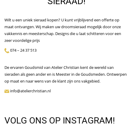
SIERAAD!
Wilt u een uniek sieraad kopen? U kunt vrijblijvend een offerte op
maat ontvangen. Wij maken uw droomsieraad mogelijk door onze
vakkennis en meesterschap. Designs die u laat schitteren voor een
zeer voordelige prijs
074 – 24 37 513
De ervaren Goudsmid van Atelier Christian kent de wereld van
sieraden als geen ander en is Meester in de Goudsmeden. Ontwerpen
op maat en naar wens van de klant zijn ons vakgebied.
info@atelierchristian.nl
VOLG ONS OP INSTAGRAM!