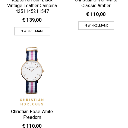
Vintage Leather Campina
Classic Amber
4251145211547
€
110,00
€
139,00
IN WINKELMAND
IN WINKELMAND
CHRISTIAN
HORLOGES
Christian Rose White
Freedom
€
110,00