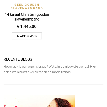
GEEL GOUDEN
SLAVENARMBAND
14 karaat Christian gouden
slavenarmband
€
1.445,00
IN WINKELMAND
RECENTE BLOGS
Hoe maak je een eigen sieraad? Wat zijn de nieuwste trends? Hier
delen we nieuws over sieraden en mode trends.