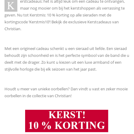
K
erstcadeaus: het is altijd leuk om een cadeau te ontvangen,
maar nog mooier om bij het kerstshoppen als verrassing te
geven. Nu tot Kerstmis: 10 % korting op alle sieraden met de
kortingscode ‘Kerstmis10’! Bekijk de exclusieve Kerstcadeaus van
Christian.
Met een origineel cadeau schenkt u een sieraad uit liefde. Een sieraad
behoudt zijn schoonheid en is het perfecte symbool van de band die u
deelt met de drager. Zo kunt u kiezen uit een luxe armband of een
stijlvolle horloge die bij elk seizoen van het jaar past.
Houdt u meer van unieke oorbellen? Dan vindt u vast en zeker mooie
oorbellen in de collectie van Christian!