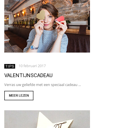
10 februari 2017
VALENTIJNSCADEAU
Verras uw geliefde met een speciaal cadeau ...