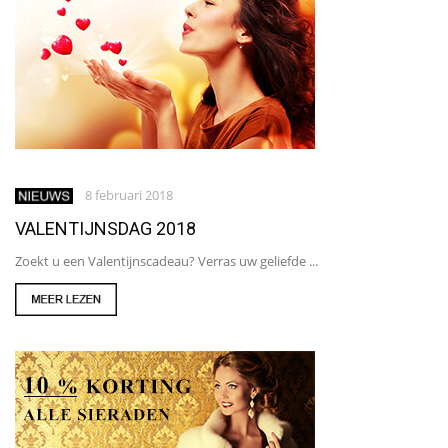
8 februari 2018
VALENTIJNSDAG 2018
Zoekt u een Valentijnscadeau? Verras uw geliefde ...