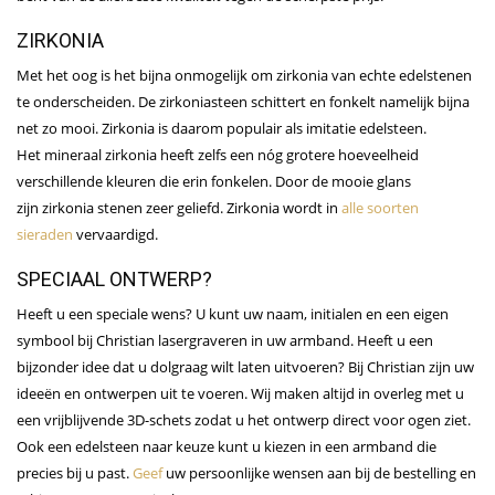
ZIRKONIA
Met het oog is het bijna onmogelijk om zirkonia van echte edelstenen
te onderscheiden. De zirkoniasteen schittert en fonkelt namelijk bijna
net zo mooi. Zirkonia is daarom populair als imitatie edelsteen.
Het mineraal zirkonia heeft zelfs een nóg grotere hoeveelheid
verschillende kleuren die erin fonkelen. Door de mooie glans
zijn zirkonia stenen zeer geliefd. Zirkonia wordt in
alle soorten
sieraden
vervaardigd.
SPECIAAL ONTWERP?
Heeft u een speciale wens? U kunt uw naam, initialen en een eigen
symbool bij Christian lasergraveren in uw armband. Heeft u een
bijzonder idee dat u dolgraag wilt laten uitvoeren? Bij Christian zijn uw
ideeën en ontwerpen uit te voeren. Wij maken altijd in overleg met u
een vrijblijvende 3D-schets zodat u het ontwerp direct voor ogen ziet.
Ook een edelsteen naar keuze kunt u kiezen in een armband die
precies bij u past.
Geef
uw persoonlijke wensen aan bij de bestelling en