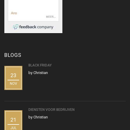
BLOGS
BLACK FRIDAY
by
Christian
23
NOV
DIENSTEN VOOR BEDRIJVEN
by
Christian
21
JUL