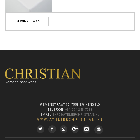
IN WINKELMAND
Sieraden naar wens
WEMENSTRAAT 55, 7551 EW HENGELO
TELEFOON
:
+31 074 243 7513
EMAIL
:
INFO@ATELIERCHRISTIAN.NL
WWW.ATELIERCHRISTIAN.NL