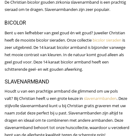
De Christian bicolor gouden zirkonia slavenarmband is een prachtig
sieraad om te dragen. Slavenarmbanden zijn zeer populair.
BICOLOR
Bent u een liefhebber van geel goud én wit goud? Juwelier Christian
heeft de mooiste bicolor sieraden. Onze collectie
bicolor sieraden
is
zeer uitgebreid. De 14 karaat bicolor armband is bijzonder vanwege
het mooie contrast van kleuren. In de natuur komt goud alleen als
geel goud voor. Deze 14 karaat bicolor armband heeft een
schitterende geel- en wit gouden afwerking.
SLAVENARMBAND
Houdt u van een prachtige armband die glimmend om uw pols
valt? Bij Christian heeft u een grote keuze in
slavenarmbanden
. Deze
stijlvolle slavenarmband kunt u bij Christian gratis graveren met uw
naam zodat deze perfect bij u past. Slavenarmbanden zijn altijd te
dragen en ideaal om te combineren met andere armbanden. Deze
slavenarmband behoort tot onze huiscollectie, waardoor u verzekerd
bent van de allerbeste kwaliteit tegen de scherpste prijs!