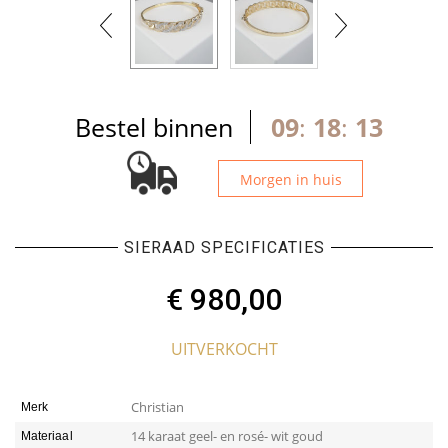
Bestel binnen
09
:
18
:
13
Morgen in huis
SIERAAD SPECIFICATIES
€
980,00
UITVERKOCHT
Christian
Merk
14 karaat geel- en rosé- wit goud
Materiaal