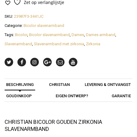
Zet op verlanglijstje
SKU:
23987F3-3441JC
Categorie:
Bicolor slavenarmband
Tags:
Bicolor
,
Bicolor slavenarmband
,
Dames
,
Dames armband
,
Slavenarmband
,
Slavenarmband met zirkonia
,
Zirkonia
BESCHRIJVING
CHRISTIAN
LEVERING & ONTVANGST
GOUDINKOOP
EIGEN ONTWERP?
GARANTIE
CHRISTIAN BICOLOR GOUDEN ZIRKONIA
SLAVENARMBAND