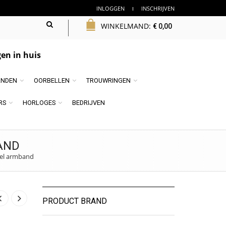
INLOGGEN
INSCHRIJVEN
WINKELMAND:
€
0,00
en in huis
NDEN
OORBELLEN
TROUWRINGEN
RS
HORLOGES
BEDRIJVEN
AND
kel armband
PRODUCT BRAND