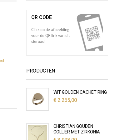
QR CODE
Click op de afbeelding
voor de QR link van dit
sieraad
el
PRODUCTEN
WIT GOUDEN CACHET RING
€
2.265,00
CHRISTIAN GOUDEN
COLLIER MET ZIRKONIA
€
3.998,00