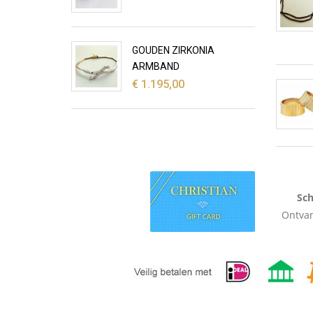
GOUDEN ZIRKONIA
ARMBAND
€
1.195,00
Sch
Ontvan