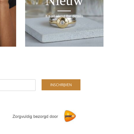
Nieuw
It`s all about the details