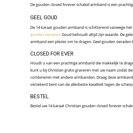
De gouden closed forever schakel armband is een prachtig
GEEL GOUD
De 14 karaat gouden armband is schitterend vanwege het m
gouden sieraden
. Goud behoudt altijd zijn waarde. De ge
armband een plezier om te dragen. Geel gouden sieraden kop
CLOSED FOR EVER
Houdt u van een prachtige armband die makkelijk te dragen 
kunt u bij Christian gratis graveren met uw naam zodat dez
combineren met andere armbanden. Draag deze armband me
verzekerd bent van de allerbeste kwaliteit tegen de scherps
BESTEL
Bestel uw 14 karaat Christian gouden closed forever schakel