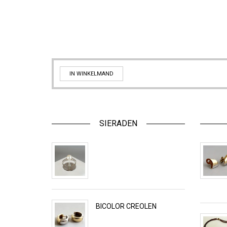
IN WINKELMAND
SIERADEN
BICOLOR CREOLEN