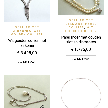
COLLIER MET
DIAMANT
,
PAREL
COLLIER MET
COLLIER
,
WIT
ZIRKONIA
,
WIT
GOUDEN COLLIER
GOUDEN COLLIER
Parelsnoer met gouden
Wit gouden collier met
slot en diamanten
zirkonia
€
1.735,00
€
3.498,00
IN WINKELMAND
IN WINKELMAND