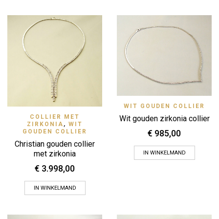
WIT GOUDEN COLLIER
COLLIER MET
Wit gouden zirkonia collier
ZIRKONIA
,
WIT
GOUDEN COLLIER
€
985,00
Christian gouden collier
met zirkonia
IN WINKELMAND
€
3.998,00
IN WINKELMAND