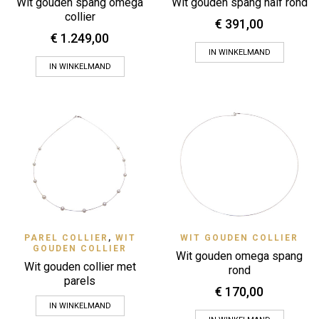
Wit gouden spang omega
Wit gouden spang half rond
collier
€
391,00
€
1.249,00
IN WINKELMAND
IN WINKELMAND
PAREL COLLIER
,
WIT
WIT GOUDEN COLLIER
GOUDEN COLLIER
Wit gouden omega spang
Wit gouden collier met
rond
parels
€
170,00
IN WINKELMAND