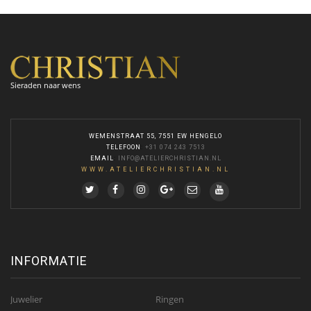
Sieraden naar wens
WEMENSTRAAT 55, 7551 EW HENGELO
TELEFOON
:
+31 074 243 7513
EMAIL
:
INFO@ATELIERCHRISTIAN.NL
WWW.ATELIERCHRISTIAN.NL
INFORMATIE
Juwelier
Ringen