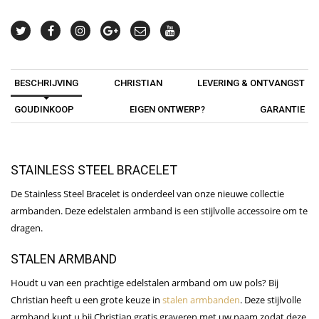
BESCHRIJVING
CHRISTIAN
LEVERING & ONTVANGST
GOUDINKOOP
EIGEN ONTWERP?
GARANTIE
STAINLESS STEEL BRACELET
De Stainless Steel Bracelet is onderdeel van onze nieuwe collectie
armbanden. Deze edelstalen armband is een stijlvolle accessoire om te
dragen.
STALEN ARMBAND
Houdt u van een prachtige edelstalen armband om uw pols? Bij
Christian heeft u een grote keuze in
stalen armbanden
. Deze stijlvolle
armband kunt u bij Christian gratis graveren met uw naam zodat deze