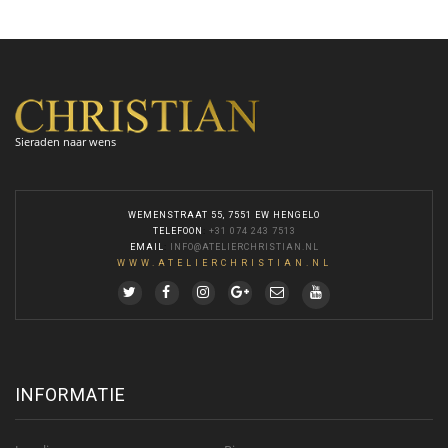
Sieraden naar wens
WEMENSTRAAT 55, 7551 EW HENGELO
TELEFOON
:
+31 074 243 7513
EMAIL
:
INFO@ATELIERCHRISTIAN.NL
WWW.ATELIERCHRISTIAN.NL
INFORMATIE