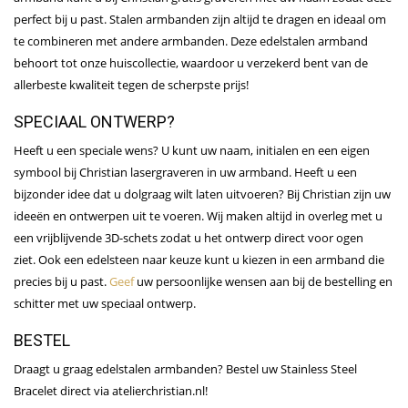
perfect bij u past. Stalen armbanden zijn altijd te dragen en ideaal om
te combineren met andere armbanden. Deze edelstalen armband
behoort tot onze huiscollectie, waardoor u verzekerd bent van de
allerbeste kwaliteit tegen de scherpste prijs!
SPECIAAL ONTWERP?
Heeft u een speciale wens? U kunt uw naam, initialen en een eigen
symbool bij Christian lasergraveren in uw armband. Heeft u een
bijzonder idee dat u dolgraag wilt laten uitvoeren? Bij Christian zijn uw
ideeën en ontwerpen uit te voeren. Wij maken altijd in overleg met u
een vrijblijvende 3D-schets zodat u het ontwerp direct voor ogen
ziet. Ook een edelsteen naar keuze kunt u kiezen in een armband die
precies bij u past.
Geef
uw persoonlijke wensen aan bij de bestelling en
schitter met uw speciaal ontwerp.
BESTEL
Draagt u graag edelstalen armbanden? Bestel uw Stainless Steel
Bracelet direct via atelierchristian.nl!