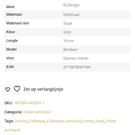
ELDesign
Merk
Edelstaal
Materiaal
Staal
Materiaal slot
Grijs
Kleur
19 cm
Lengte
Modern
Model
Dames, Heren
Voor
8719878001966
EAN
Zet op verlanglijstje
SKU:
187E89-0452BO-1
Categorie:
Stalen armband
Tags:
Dames
,
Edelstaal
,
Edelstalen armband
,
Heren
,
Staal
,
Stalen
armband