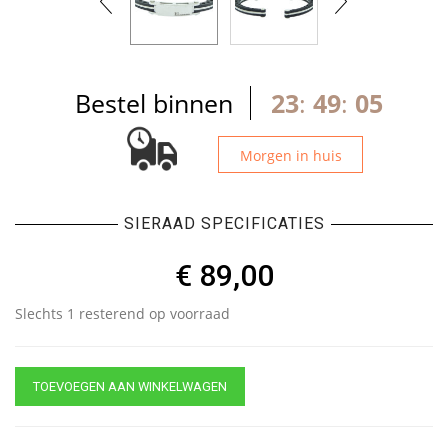
Bestel binnen
23
:
49
:
04
Morgen in huis
SIERAAD SPECIFICATIES
€
89,00
Slechts 1 resterend op voorraad
TOEVOEGEN AAN WINKELWAGEN