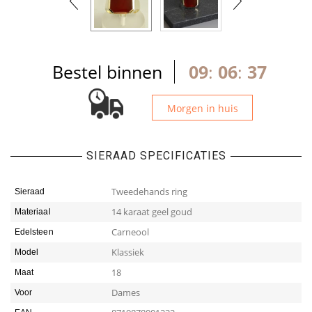
Bestel binnen
09
:
06
:
36
Morgen in huis
SIERAAD SPECIFICATIES
Tweedehands ring
Sieraad
14 karaat geel goud
Materiaal
Carneool
Edelsteen
Klassiek
Model
18
Maat
Dames
Voor