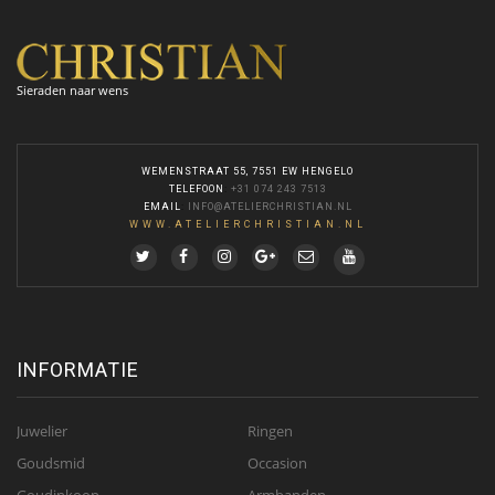
Sieraden naar wens
WEMENSTRAAT 55, 7551 EW HENGELO
TELEFOON
:
+31 074 243 7513
EMAIL
:
INFO@ATELIERCHRISTIAN.NL
WWW.ATELIERCHRISTIAN.NL
INFORMATIE
Juwelier
Ringen
Goudsmid
Occasion
Goudinkoop
Armbanden