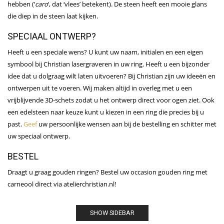
hebben (‘
caro
‘, dat ‘vlees’ betekent). De steen heeft een mooie glans
die diep in de steen laat kijken.
SPECIAAL ONTWERP?
Heeft u een speciale wens? U kunt uw naam, initialen en een eigen
symbool bij Christian lasergraveren in uw ring. Heeft u een bijzonder
idee dat u dolgraag wilt laten uitvoeren? Bij Christian zijn uw ideeën en
ontwerpen uit te voeren. Wij maken altijd in overleg met u een
vrijblijvende 3D-schets zodat u het ontwerp direct voor ogen ziet. Ook
een edelsteen naar keuze kunt u kiezen in een ring die precies bij u
past.
Geef
uw persoonlijke wensen aan bij de bestelling en schitter met
uw speciaal ontwerp.
BESTEL
Draagt u graag gouden ringen? Bestel uw occasion gouden ring met
carneool direct via atelierchristian.nl!
SHOW SIDEBAR