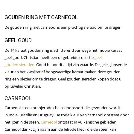
GOUDEN RING MET CARNEOOL
De gouden ring met carneool is een prachtig sieraad om te dragen.
GEEL GOUD
De 14 karaat gouden ring is schitterend vanwege het mooie karaat
geel goud. Christian heeft een uitgebreide collectie
geel
gouden sieraden
. Goud behoudt altijd zijn waarde. De gele glansende
kleur en het kwalitatief hoogwaardige karaat maken deze gouden
ring een plezier om te dragen. Geel gouden sieraden kopen doet u
bij Juwelier Christian.
CARNEOOL
Carneool is een oranjerode chalcedoonsoort die gevonden wordt
in India, Brazilië en Uruguay. De rode kleur van carneool ontstaat door
het ijzer in de steen.
Carneool
ontstaat in vulkanische gebieden.
Carneool dankt zijn naam aan de felrode kleur die de steen kan