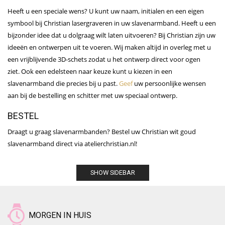
Heeft u een speciale wens? U kunt uw naam, initialen en een eigen
symbool bij Christian lasergraveren in uw slavenarmband. Heeft u een
bijzonder idee dat u dolgraag wilt laten uitvoeren? Bij Christian zijn uw
ideeën en ontwerpen uit te voeren. Wij maken altijd in overleg met u
een vrijblijvende 3D-schets zodat u het ontwerp direct voor ogen
ziet. Ook een edelsteen naar keuze kunt u kiezen in een
slavenarmband die precies bij u past.
Geef
uw persoonlijke wensen
aan bij de bestelling en schitter met uw speciaal ontwerp.
BESTEL
Draagt u graag slavenarmbanden? Bestel uw Christian wit goud
slavenarmband direct via atelierchristian.nl!
SHOW SIDEBAR
MORGEN IN HUIS