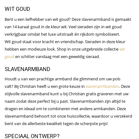
WIT GOUD
Bent u een liefhebber van wit goud? Deze slavenarmband is gemaakt
van 14 karaat goud in de kleur wit. Veel sieraden zijn in wit goud
verkrijgbaar omdat het luxe uitstraalt én rijkdom symboliseert.
Wit goud staat voor kracht en vriendschap. Sieraden in deze kleur
hebben een modieuze look. Shop in onze uitgebreide collectie
wit
goud
en schitter vandaag met een geweldig sieraad.
SLAVENARMBAND
Houdt u van een prachtige armband die glimmend om uw pols
valt? Bij Christian heeft u een grote keuze in
slavenarmbanden
. Deze
stijlvolle slavenarmband kunt u bij Christian gratis graveren met uw
naam zodat deze perfect bij u past. Slavenarmbanden zijn altijd te
dragen en ideaal om te combineren met andere armbanden. Deze
slavenarmband behoort tot onze huiscollectie, waardoor u verzekerd
bent van de allerbeste kwaliteit tegen de scherpste prijs!
SPECIAAL ONTWERP?