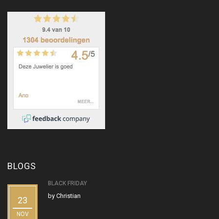
BLOGS
BLACK FRIDAY
by
Christian
23
NOV