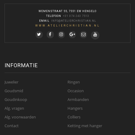
WEMENSTRAAT 55, 7551 EW HENGELO
TELEFOON
:
+31 074 243 7513
EMAIL
:
INFO@ATELIERCHRISTIAN.NL
WWW.ATELIERCHRISTIAN.NL
INFORMATIE
Juwelier
Ringen
Goudsmid
Occasion
Goudinkoop
Armbanden
Alg. vragen
Hangers
Alg. voorwaarden
Colliers
Contact
Ketting met hanger