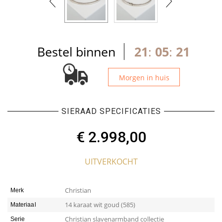
Bestel binnen
21
:
05
:
21
Morgen in huis
SIERAAD SPECIFICATIES
€
2.998,00
UITVERKOCHT
Christian
Merk
14 karaat wit goud (585)
Materiaal
Christian slavenarmband collectie
Serie