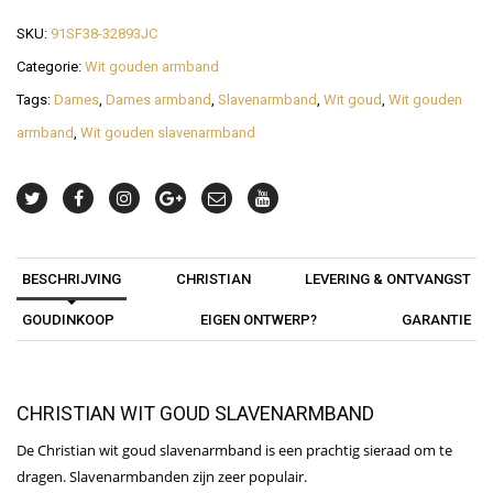
SKU:
91SF38-32893JC
Categorie:
Wit gouden armband
Tags:
Dames
,
Dames armband
,
Slavenarmband
,
Wit goud
,
Wit gouden
armband
,
Wit gouden slavenarmband
BESCHRIJVING
CHRISTIAN
LEVERING & ONTVANGST
GOUDINKOOP
EIGEN ONTWERP?
GARANTIE
CHRISTIAN WIT GOUD SLAVENARMBAND
De Christian wit goud slavenarmband is een prachtig sieraad om te
dragen. Slavenarmbanden zijn zeer populair.