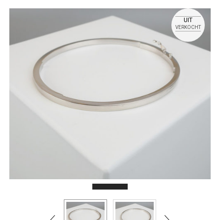
UIT
VERKOCHT