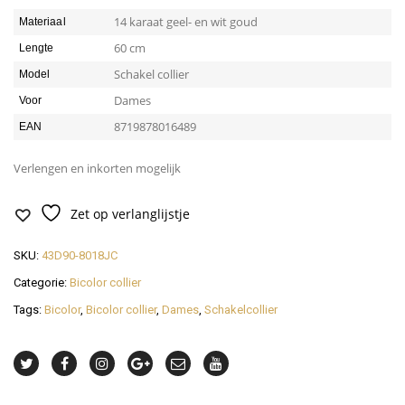
14 karaat geel- en wit goud
Materiaal
60 cm
Lengte
Schakel collier
Model
Dames
Voor
8719878016489
EAN
Verlengen en inkorten mogelijk
Zet op verlanglijstje
SKU:
43D90-8018JC
Categorie:
Bicolor collier
Tags:
Bicolor
,
Bicolor collier
,
Dames
,
Schakelcollier