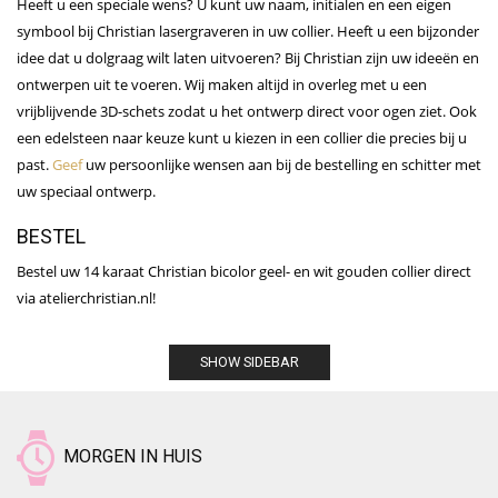
Heeft u een speciale wens? U kunt uw naam, initialen en een eigen
symbool bij Christian lasergraveren in uw collier. Heeft u een bijzonder
idee dat u dolgraag wilt laten uitvoeren? Bij Christian zijn uw ideeën en
ontwerpen uit te voeren. Wij maken altijd in overleg met u een
vrijblijvende 3D-schets zodat u het ontwerp direct voor ogen ziet. Ook
een edelsteen naar keuze kunt u kiezen in een collier die precies bij u
past.
Geef
uw persoonlijke wensen aan bij de bestelling en schitter met
uw speciaal ontwerp.
BESTEL
Bestel uw 14 karaat Christian bicolor geel- en wit gouden collier direct
via atelierchristian.nl!
SHOW SIDEBAR
MORGEN IN HUIS