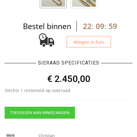
Bestel binnen
22
:
09
:
59
Morgen in huis
SIERAAD SPECIFICATIES
€
2.450,00
Slechts 1 resterend op voorraad
TOEVOEGEN AAN WINKELWAGEN
Christian
Merk