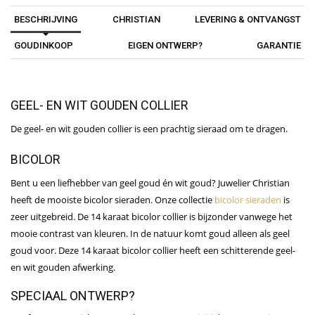
BESCHRIJVING
CHRISTIAN
LEVERING & ONTVANGST
GOUDINKOOP
EIGEN ONTWERP?
GARANTIE
GEEL- EN WIT GOUDEN COLLIER
De geel- en wit gouden collier is een prachtig sieraad om te dragen.
BICOLOR
Bent u een liefhebber van geel goud én wit goud? Juwelier Christian
heeft de mooiste bicolor sieraden. Onze collectie
bicolor sieraden
is
zeer uitgebreid. De 14 karaat bicolor collier is bijzonder vanwege het
mooie contrast van kleuren. In de natuur komt goud alleen als geel
goud voor. Deze 14 karaat bicolor collier heeft een schitterende geel-
en wit gouden afwerking.
SPECIAAL ONTWERP?