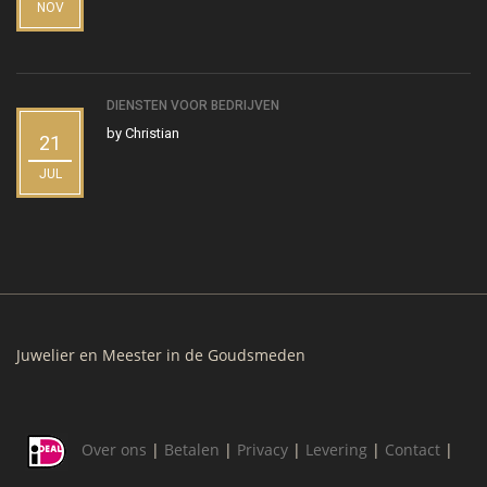
NOV
DIENSTEN VOOR BEDRIJVEN
by
Christian
21
JUL
Juwelier en Meester in de Goudsmeden
Over ons
|
Betalen
|
Privacy
|
Levering
|
Contact
|