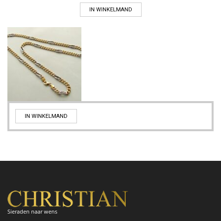
IN WINKELMAND
IN WINKELMAND
Sieraden naar wens