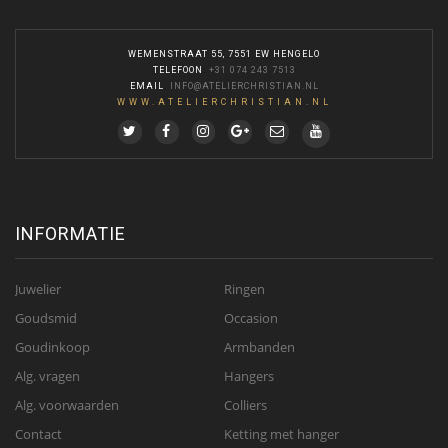
WEMENSTRAAT 55, 7551 EW HENGELO
TELEFOON
:
+31 074 243 7513
EMAIL
:
INFO@ATELIERCHRISTIAN.NL
WWW.ATELIERCHRISTIAN.NL
INFORMATIE
Juwelier
Ringen
Goudsmid
Occasion
Goudinkoop
Armbanden
Alg. vragen
Hangers
Alg. voorwaarden
Colliers
Contact
Ketting met hanger