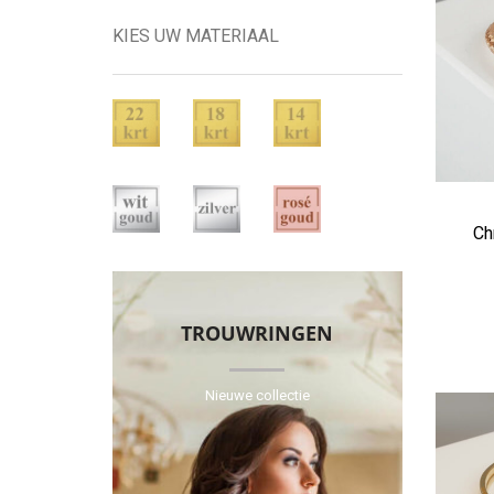
KIES UW MATERIAAL
Ch
TROUWRINGEN
Nieuwe collectie