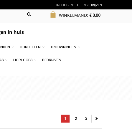
INLOGGEN
INSCHRIJVEN
WINKELMAND:
€
0,00
en in huis
NDEN
OORBELLEN
TROUWRINGEN
RS
HORLOGES
BEDRIJVEN
1
2
3