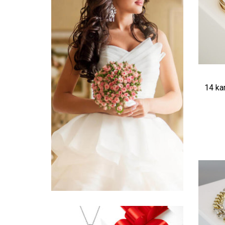
14 ka