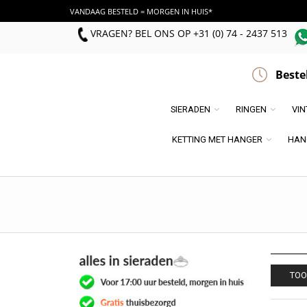
VANDAAG BESTELD = MORGEN IN HUIS*
VRAGEN? BEL ONS
OP
+31 (0) 74 - 2437 513
Beste
SIERADEN
RINGEN
VI
KETTING MET HANGER
HAN
TOO