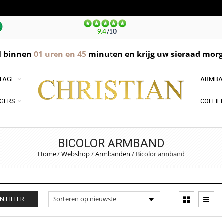
l binnen
01
uren en
45
minuten en krijg uw sieraad morg
NTAGE
ARMBA
GERS
COLLIE
BICOLOR ARMBAND
Home
/
Webshop
/
Armbanden
/
Bicolor armband
N FILTER