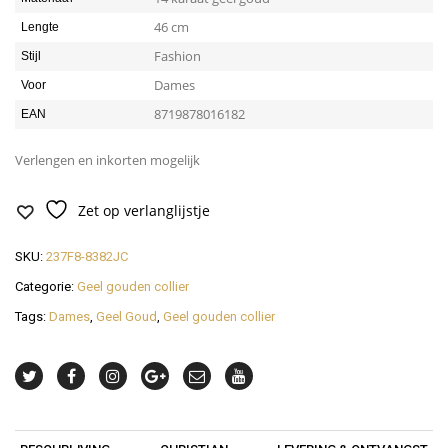
46 cm
Lengte
Fashion
Stijl
Dames
Voor
8719878016182
EAN
Verlengen en inkorten mogelijk
Zet op verlanglijstje
SKU:
237F8-8382JC
Categorie:
Geel gouden collier
Tags:
Dames
,
Geel Goud
,
Geel gouden collier