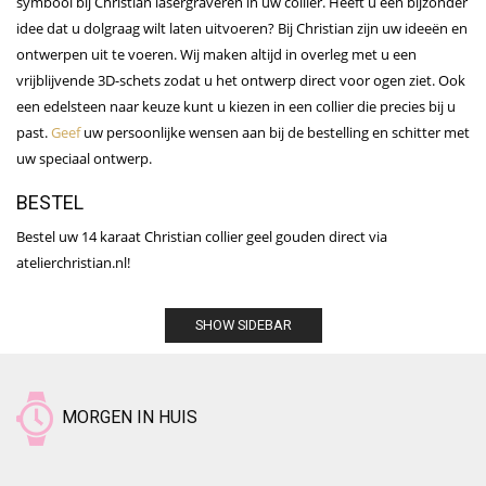
symbool bij Christian lasergraveren in uw collier. Heeft u een bijzonder
idee dat u dolgraag wilt laten uitvoeren? Bij Christian zijn uw ideeën en
ontwerpen uit te voeren. Wij maken altijd in overleg met u een
vrijblijvende 3D-schets zodat u het ontwerp direct voor ogen ziet. Ook
een edelsteen naar keuze kunt u kiezen in een collier die precies bij u
past.
Geef
uw persoonlijke wensen aan bij de bestelling en schitter met
uw speciaal ontwerp.
BESTEL
Bestel uw 14 karaat Christian collier geel gouden direct via
atelierchristian.nl!
SHOW SIDEBAR
MORGEN IN HUIS