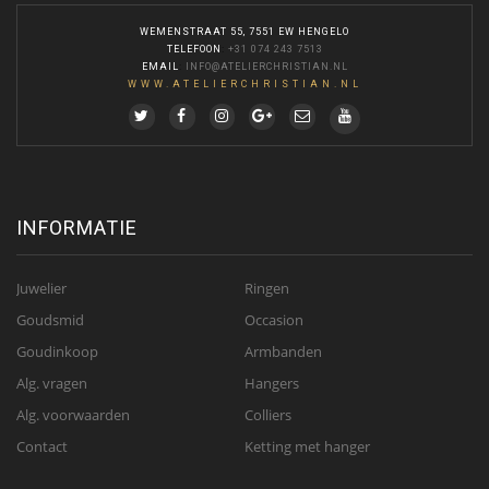
WEMENSTRAAT 55, 7551 EW HENGELO
TELEFOON
:
+31 074 243 7513
EMAIL
:
INFO@ATELIERCHRISTIAN.NL
WWW.ATELIERCHRISTIAN.NL
INFORMATIE
Juwelier
Ringen
Goudsmid
Occasion
Goudinkoop
Armbanden
Alg. vragen
Hangers
Alg. voorwaarden
Colliers
Contact
Ketting met hanger