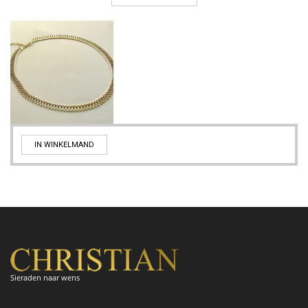
IN WINKELMAND
Sieraden naar wens