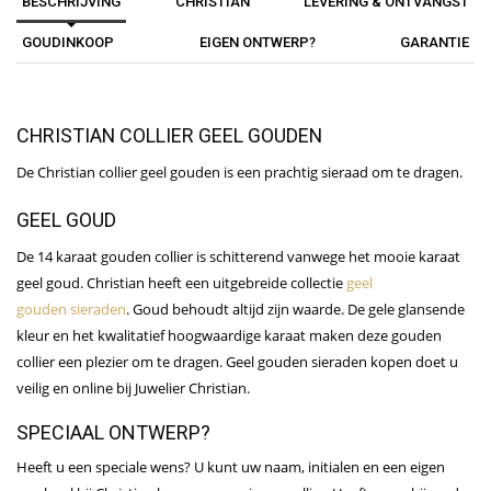
BESCHRIJVING
CHRISTIAN
LEVERING & ONTVANGST
GOUDINKOOP
EIGEN ONTWERP?
GARANTIE
CHRISTIAN COLLIER GEEL GOUDEN
De Christian collier geel gouden is een prachtig sieraad om te dragen.
GEEL GOUD
De 14 karaat gouden collier is schitterend vanwege het mooie karaat
geel goud. Christian heeft een uitgebreide collectie
geel
gouden sieraden
. Goud behoudt altijd zijn waarde. De gele glansende
kleur en het kwalitatief hoogwaardige karaat maken deze gouden
collier een plezier om te dragen. Geel gouden sieraden kopen doet u
veilig en online bij Juwelier Christian.
SPECIAAL ONTWERP?
Heeft u een speciale wens? U kunt uw naam, initialen en een eigen