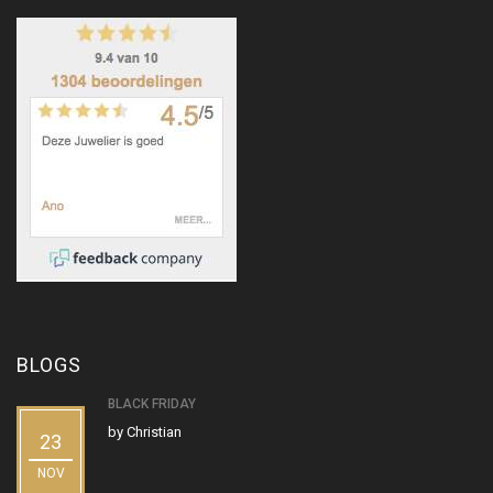
BLOGS
BLACK FRIDAY
by
Christian
23
NOV