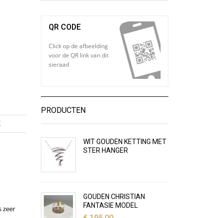
QR CODE
Click op de afbeelding
voor de QR link van dit
sieraad
PRODUCTEN
E
WIT GOUDEN KETTING MET
STER HANGER
GOUDEN CHRISTIAN
FANTASIE MODEL
s zeer
€
195,00