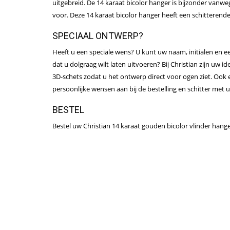
uitgebreid. De 14 karaat bicolor hanger is bijzonder vanw
voor. Deze 14 karaat bicolor hanger heeft een schitterende
SPECIAAL ONTWERP?
Heeft u een speciale wens? U kunt uw naam, initialen en e
dat u dolgraag wilt laten uitvoeren? Bij Christian zijn uw i
3D-schets zodat u het ontwerp direct voor ogen ziet. Ook
persoonlijke wensen aan bij de bestelling en schitter met 
BESTEL
Bestel uw Christian 14 karaat gouden bicolor vlinder hanger 