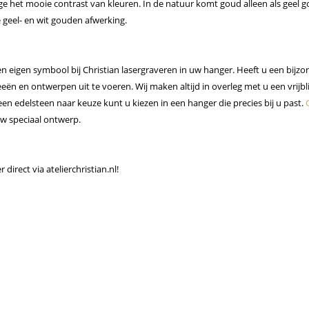
ege het mooie contrast van kleuren. In de natuur komt goud alleen als geel 
 geel- en wit gouden afwerking.
en eigen symbool bij Christian lasergraveren in uw
hanger
. Heeft u een bijzo
deeën en ontwerpen uit te voeren. Wij maken altijd in overleg met u een vrijb
 een edelsteen naar keuze kunt u kiezen in een hanger
die precies bij u past.
uw speciaal ontwerp.
direct via atelierchristian.nl!