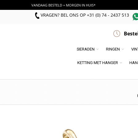
VANDAAG BESTELD = MORGEN IN HUIS*
VRAGEN? BEL ONS
OP
+31 (0) 74 - 2437 513
Beste
SIERADEN
RINGEN
VI
KETTING MET HANGER
HAN