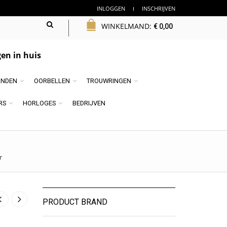
INLOGGEN
INSCHRIJVEN
WINKELMAND:
€
0,00
en in huis
NDEN
OORBELLEN
TROUWRINGEN
RS
HORLOGES
BEDRIJVEN
r
PRODUCT BRAND