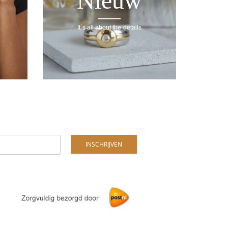
Nieuw
It`s all about the details