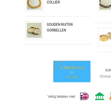
COLLIER
GOUDEN RUITEN
OORBELLEN
Sch
Ontvan