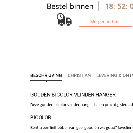
Bestel binnen
18
:
52
:
Morgen in huis
BESCHRIJVING
CHRISTIAN
LEVERING & ON
GOUDEN BICOLOR VLINDER HANGER
Deze gouden bicolor vlinder hanger is een prachtig sieraa
BICOLOR
Bent u een liefhebber van geel goud én wit goud? Juwelier 