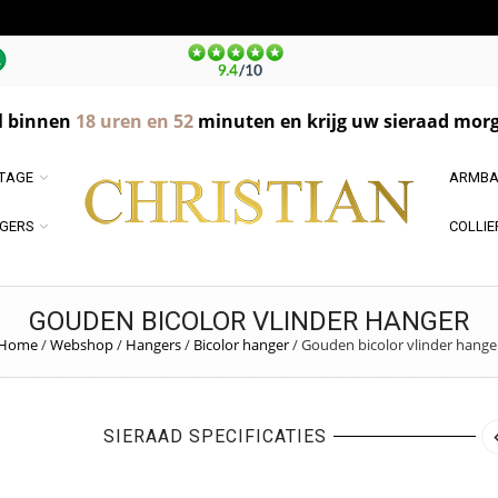
l binnen
18
uren en
52
minuten en krijg uw sieraad morg
NTAGE
ARMBA
GERS
COLLIE
GOUDEN BICOLOR VLINDER HANGER
Home
/
Webshop
/
Hangers
/
Bicolor hanger
/
Gouden bicolor vlinder hange
SIERAAD SPECIFICATIES