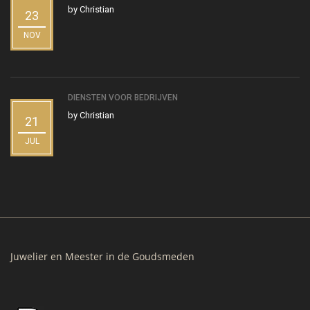
by
Christian
23
NOV
DIENSTEN VOOR BEDRIJVEN
by
Christian
21
JUL
Juwelier en Meester in de Goudsmeden