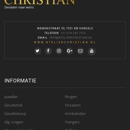
Sieraden naar wens
WEMENSTRAAT 55, 7551 EW HENGELO
TELEFOON
:
+31 074 243 7513
EMAIL
:
INFO@ATELIERCHRISTIAN.NL
WWW.ATELIERCHRISTIAN.NL
INFORMATIE
Juwelier
Ringen
Goudsmid
Occasion
Goudinkoop
Armbanden
Alg. vragen
Hangers