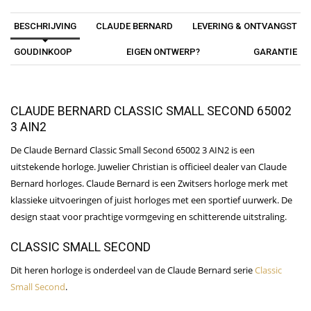
BESCHRIJVING
CLAUDE BERNARD
LEVERING & ONTVANGST
GOUDINKOOP
EIGEN ONTWERP?
GARANTIE
CLAUDE BERNARD CLASSIC SMALL SECOND 65002
3 AIN2
De Claude Bernard Classic Small Second 65002 3 AIN2 is een
uitstekende horloge. Juwelier Christian is officieel dealer van Claude
Bernard horloges. Claude Bernard is een Zwitsers horloge merk met
klassieke uitvoeringen of juist horloges met een sportief uurwerk. De
design staat voor prachtige vormgeving en schitterende uitstraling.
CLASSIC SMALL SECOND
Dit heren horloge is onderdeel van de Claude Bernard serie
Classic
Small Second
.