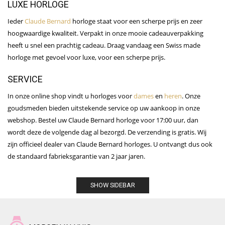
LUXE HORLOGE
Ieder
Claude Bernard
horloge staat voor een scherpe prijs en zeer
hoogwaardige kwaliteit. Verpakt in onze mooie cadeauverpakking
heeft u snel een prachtig cadeau. Draag vandaag een Swiss made
horloge met gevoel voor luxe, voor een scherpe prijs.
SERVICE
In onze online shop vindt u horloges voor
dames
en
heren
. Onze
goudsmeden bieden uitstekende service op uw aankoop in onze
webshop. Bestel uw Claude Bernard horloge voor 17:00 uur, dan
wordt deze de volgende dag al bezorgd. De verzending is gratis. Wij
zijn officieel dealer van Claude Bernard horloges. U ontvangt dus ook
de standaard fabrieksgarantie van 2 jaar jaren.
SHOW SIDEBAR