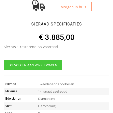
Morgen in huis
SIERAAD SPECIFICATIES
€
3.885,00
Slechts 1 resterend op voorraad
TOEVOEGEN AAN WINKELWAGEN
Tweedehands oorbellen
Sieraad
14 karaat geel goud
Materiaal
Diamanten
Edelstenen
Hartvormig
Vorm