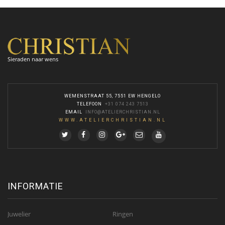
Sieraden naar wens
WEMENSTRAAT 55, 7551 EW HENGELO
TELEFOON
:
+31 074 243 7513
EMAIL
:
INFO@ATELIERCHRISTIAN.NL
WWW.ATELIERCHRISTIAN.NL
INFORMATIE
Juwelier
Ringen