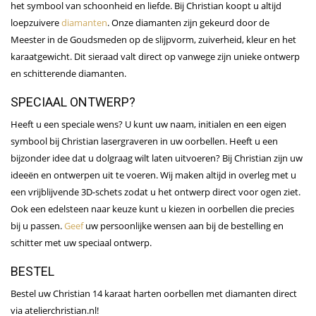
het symbool van schoonheid en liefde. Bij Christian koopt u altijd
loepzuivere
diamanten
. Onze diamanten zijn gekeurd door de
Meester in de Goudsmeden op de slijpvorm, zuiverheid, kleur en het
karaatgewicht. Dit sieraad valt direct op vanwege zijn unieke ontwerp
en schitterende diamanten.
SPECIAAL ONTWERP?
Heeft u een speciale wens? U kunt uw naam, initialen en een eigen
symbool bij Christian lasergraveren in uw oorbellen. Heeft u een
bijzonder idee dat u dolgraag wilt laten uitvoeren? Bij Christian zijn uw
ideeën en ontwerpen uit te voeren. Wij maken altijd in overleg met u
een vrijblijvende 3D-schets zodat u het ontwerp direct voor ogen ziet.
Ook een edelsteen naar keuze kunt u kiezen in oorbellen die precies
bij u passen.
Geef
uw persoonlijke wensen aan bij de bestelling en
schitter met uw speciaal ontwerp.
BESTEL
Bestel uw Christian 14 karaat harten oorbellen met diamanten direct
via atelierchristian.nl!