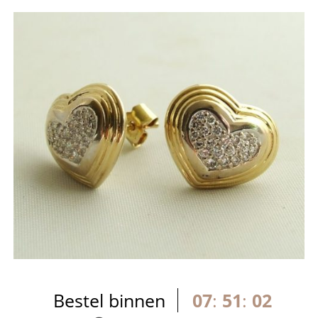
Bestel binnen
07
:
51
:
02