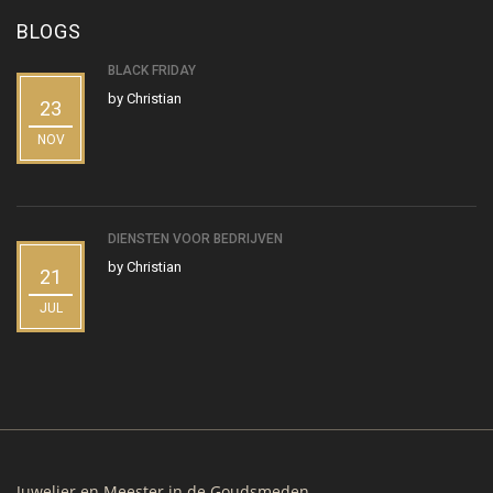
BLOGS
BLACK FRIDAY
by
Christian
23
NOV
DIENSTEN VOOR BEDRIJVEN
by
Christian
21
JUL
Juwelier en Meester in de Goudsmeden