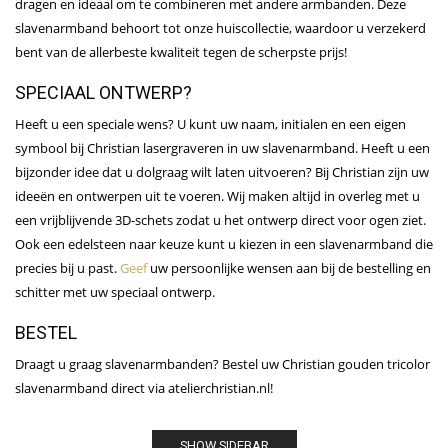
dragen en ideaal om te combineren met andere armbanden. Deze
slavenarmband behoort tot onze huiscollectie, waardoor u verzekerd
bent van de allerbeste kwaliteit tegen de scherpste prijs!
SPECIAAL ONTWERP?
Heeft u een speciale wens? U kunt uw naam, initialen en een eigen
symbool bij Christian lasergraveren in uw slavenarmband. Heeft u een
bijzonder idee dat u dolgraag wilt laten uitvoeren? Bij Christian zijn uw
ideeën en ontwerpen uit te voeren. Wij maken altijd in overleg met u
een vrijblijvende 3D-schets zodat u het ontwerp direct voor ogen ziet.
Ook een edelsteen naar keuze kunt u kiezen in een slavenarmband die
precies bij u past.
Geef
uw persoonlijke wensen aan bij de bestelling en
schitter met uw speciaal ontwerp.
BESTEL
Draagt u graag slavenarmbanden? Bestel uw Christian gouden tricolor
slavenarmband direct via atelierchristian.nl!
SHOW SIDEBAR