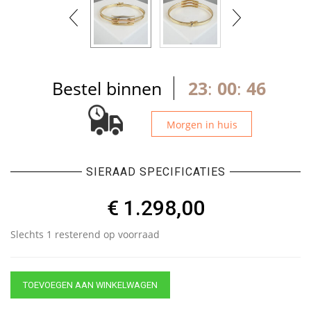
Bestel binnen
23
:
00
:
46
Morgen in huis
SIERAAD SPECIFICATIES
€
1.298,00
Slechts 1 resterend op voorraad
TOEVOEGEN AAN WINKELWAGEN