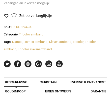
Verlengen en inkorten mogelijk
Zet op verlanglijstje
SKU:
H8133-2942JC
Categorie:
Tricolor armband
Tags:
Dames
,
Dames armband
,
Slavenarmband
,
Tricolor
,
Tricolor
armband
,
Tricolor slavenarmband
BESCHRIJVING
CHRISTIAN
LEVERING & ONTVANGST
GOUDINKOOP
EIGEN ONTWERP?
GARANTIE