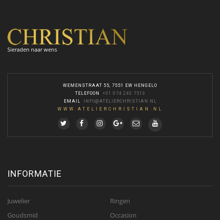
Sieraden naar wens
WEMENSTRAAT 55, 7551 EW HENGELO
TELEFOON
:
+31 074 243 7513
EMAIL
:
INFO@ATELIERCHRISTIAN.NL
WWW.ATELIERCHRISTIAN.NL
INFORMATIE
Juwelier
Ringen
Goudsmid
Occasion