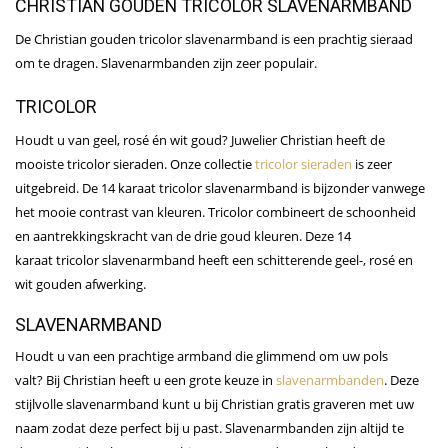
CHRISTIAN GOUDEN TRICOLOR SLAVENARMBAND
De Christian gouden tricolor slavenarmband is een prachtig sieraad
om te dragen. Slavenarmbanden zijn zeer populair.
TRICOLOR
Houdt u van geel, rosé én wit goud? Juwelier Christian heeft de
mooiste tricolor sieraden. Onze collectie
tricolor sieraden
is zeer
uitgebreid. De 14 karaat tricolor slavenarmband is bijzonder vanwege
het mooie contrast van kleuren. Tricolor combineert de schoonheid
en aantrekkingskracht van de drie goud kleuren. Deze 14
karaat tricolor slavenarmband heeft een schitterende geel-, rosé en
wit gouden afwerking.
SLAVENARMBAND
Houdt u van een prachtige armband die glimmend om uw pols
valt? Bij Christian heeft u een grote keuze in
slavenarmbanden
. Deze
stijlvolle slavenarmband kunt u bij Christian gratis graveren met uw
naam zodat deze perfect bij u past. Slavenarmbanden zijn altijd te