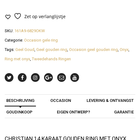
Zet op verlanglijstje
SKU:
161A9-6829OKW
Categorie:
Occasion gele ring
Tags:
Geel Goud
,
Geel gouden ring
,
Occasion geel gouden ring
,
Onyx
,
Ring met onyx
,
Tweedehands Ringen
BESCHRIJVING
OCCASION
LEVERING & ONTVANGST
GOUDINKOOP
EIGEN ONTWERP?
GARANTIE
CHRISTIAN 14 KARAAT GOUDEN RING MET ONYX