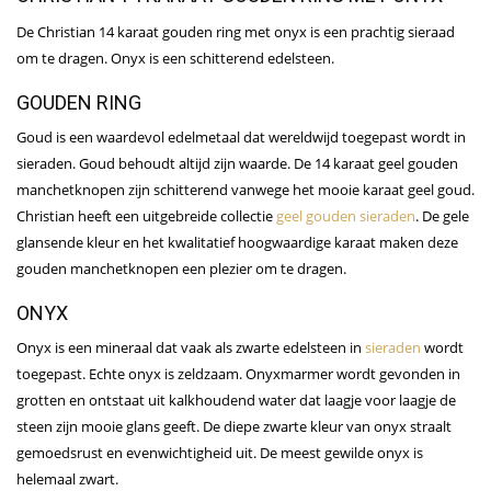
De Christian 14 karaat gouden ring met onyx is een prachtig sieraad
om te dragen. Onyx is een schitterend edelsteen.
GOUDEN RING
Goud is een waardevol edelmetaal dat wereldwijd toegepast wordt in
sieraden. Goud behoudt altijd zijn waarde. De 14 karaat geel gouden
manchetknopen zijn schitterend vanwege het mooie karaat geel goud.
Christian heeft een uitgebreide collectie
geel gouden sieraden
. De gele
glansende kleur en het kwalitatief hoogwaardige karaat maken deze
gouden manchetknopen een plezier om te dragen.
ONYX
Onyx is een mineraal dat vaak als zwarte edelsteen in
sieraden
wordt
toegepast. Echte onyx is zeldzaam. Onyxmarmer wordt gevonden in
grotten en ontstaat uit kalkhoudend water dat laagje voor laagje de
steen zijn mooie glans geeft. De diepe zwarte kleur van onyx straalt
gemoedsrust en evenwichtigheid uit. De meest gewilde onyx is
helemaal zwart.