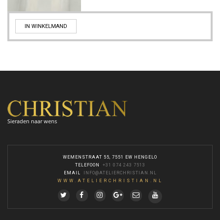
IN WINKELMAND
Sieraden naar wens
WEMENSTRAAT 55, 7551 EW HENGELO
TELEFOON
:
+31 074 243 7513
EMAIL
:
INFO@ATELIERCHRISTIAN.NL
WWW.ATELIERCHRISTIAN.NL