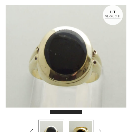
UIT
VERKOCHT