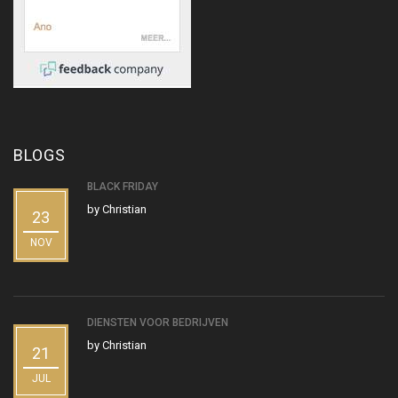
BLOGS
BLACK FRIDAY
by
Christian
23
NOV
DIENSTEN VOOR BEDRIJVEN
by
Christian
21
JUL