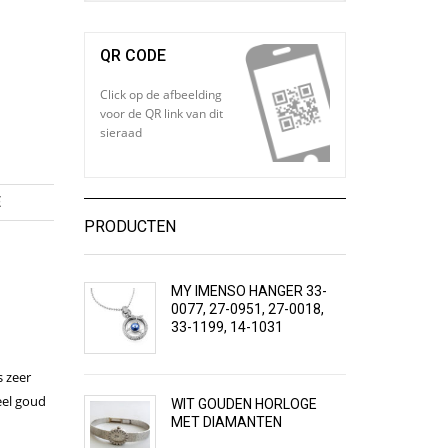
QR CODE
Click op de afbeelding
voor de QR link van dit
sieraad
E
PRODUCTEN
MY IMENSO HANGER 33-
0077, 27-0951, 27-0018,
33-1199, 14-1031
s zeer
eel goud
WIT GOUDEN HORLOGE
MET DIAMANTEN