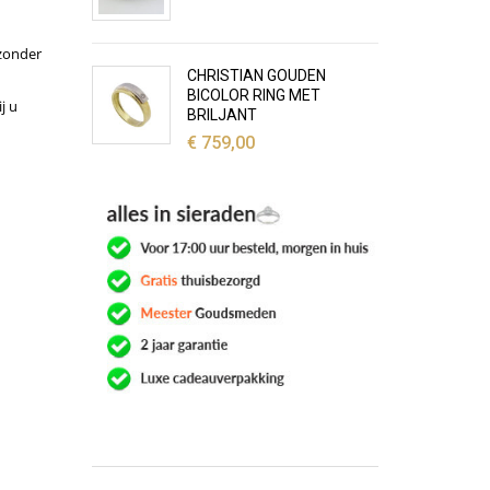
jzonder
CHRISTIAN GOUDEN
BICOLOR RING MET
j u
BRILJANT
€
759,00