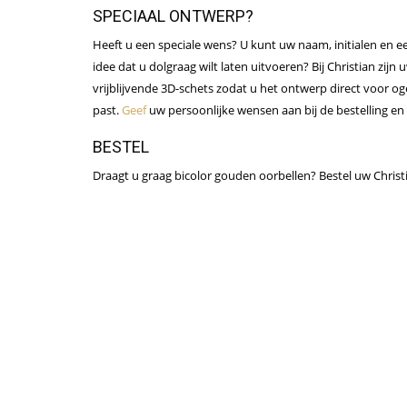
SPECIAAL ONTWERP?
Heeft u een speciale wens? U kunt uw naam, initialen en ee
idee dat u dolgraag wilt laten uitvoeren? Bij Christian zij
vrijblijvende 3D-schets zodat u het ontwerp direct voor oge
past.
Geef
uw persoonlijke wensen aan bij de bestelling en
BESTEL
Draagt u graag bicolor gouden oorbellen? Bestel uw Christia