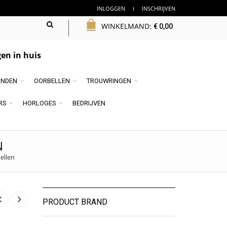
INLOGGEN
INSCHRIJVEN
WINKELMAND:
€
0,00
en in huis
NDEN
OORBELLEN
TROUWRINGEN
RS
HORLOGES
BEDRIJVEN
N
ellen
PRODUCT BRAND