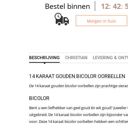
Bestel binnen
12
:
42
:
Morgen in huis
BESCHRIJVING
CHRISTIAN
LEVERING & ON
14 KARAAT GOUDEN BICOLOR OORBELLEN
De 14 karaat gouden bicolor oorbellen zijn prachtige sier
BICOLOR
Bent u een liefhebber van geel goud én wit goud? Juwelier 
uitgebreid. De 14 karaat bicolor oorbellen zijn bijzonder 
voor. Deze 14 karaat bicolor oorbellen hebben een schitte