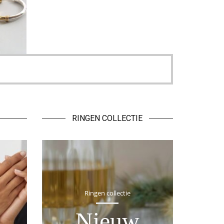
RINGEN COLLECTIE
Ringen collectie
Nieuw