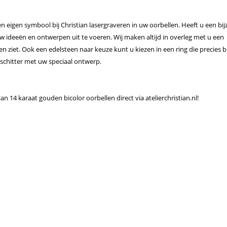
n eigen symbool bij Christian lasergraveren in uw oorbellen. Heeft u een bi
n uw ideeën en ontwerpen uit te voeren. Wij maken altijd in overleg met u een
n ziet. Ook een edelsteen naar keuze kunt u kiezen in een ring die precies bi
 schitter met uw speciaal ontwerp.
n 14 karaat gouden bicolor oorbellen direct via atelierchristian.nl!