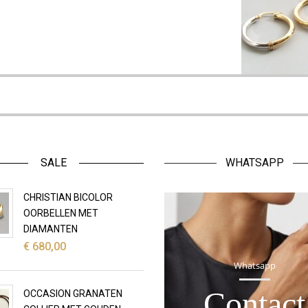
SALE
WHATSAPP
CHRISTIAN BICOLOR
OORBELLEN MET
DIAMANTEN
€
680,00
Whatsapp
Contact
OCCASION GRANATEN