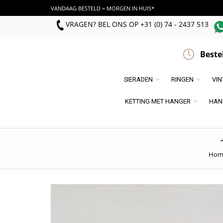
VANDAAG BESTELD = MORGEN IN HUIS*
VRAGEN? BEL ONS
OP
+31 (0) 74 - 2437 513
Beste
SIERADEN
RINGEN
VI
KETTING MET HANGER
HAN
Hom