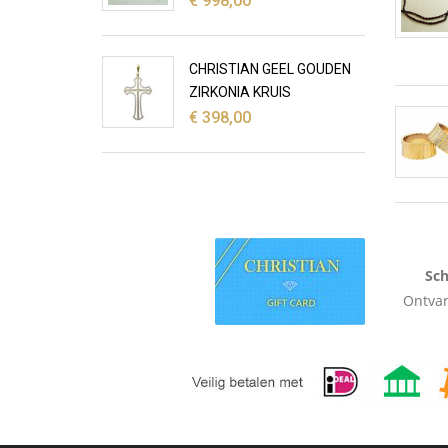
€
998,00
CHRISTIAN GEEL GOUDEN
ZIRKONIA KRUIS
€
398,00
Sch
Ontvan