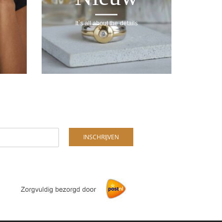
It`s all about the details