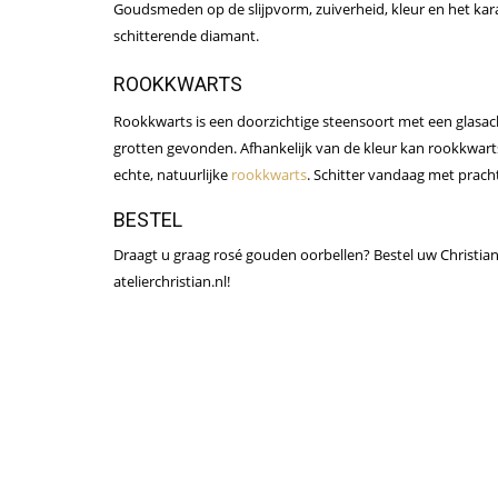
Goudsmeden op de slijpvorm, zuiverheid, kleur en het kara
schitterende diamant.
ROOKKWARTS
Rookkwarts is een doorzichtige steensoort met een glasach
grotten gevonden. Afhankelijk van de kleur kan rookkwart
echte, natuurlijke
rookkwarts
. Schitter vandaag met prach
BESTEL
Draagt u graag rosé gouden oorbellen? Bestel uw Christia
atelierchristian.nl!