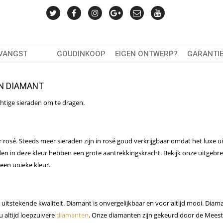
TVANGST
GOUDINKOOP
EIGEN ONTWERP?
GARANTI
N DIAMANT
htige sieraden om te dragen.
 rosé. Steeds meer sieraden zijn in rosé goud verkrijgbaar omdat het luxe ui
eraden in deze kleur hebben een grote aantrekkingskracht. Bekijk onze uitgebr
een unieke kleur.
tstekende kwaliteit. Diamant is onvergelijkbaar en voor altijd mooi. Diaman
u altijd loepzuivere
diamanten
. Onze diamanten zijn gekeurd door de Meest