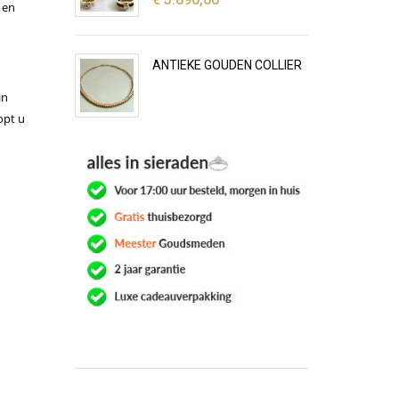
 en
ANTIEKE GOUDEN COLLIER
in
opt u