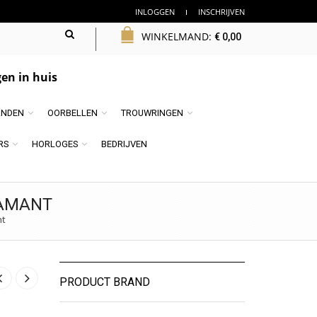
INLOGGEN
INSCHRIJVEN
WINKELMAND:
€
0,00
en in huis
NDEN
OORBELLEN
TROUWRINGEN
RS
HORLOGES
BEDRIJVEN
IAMANT
nt
PRODUCT BRAND