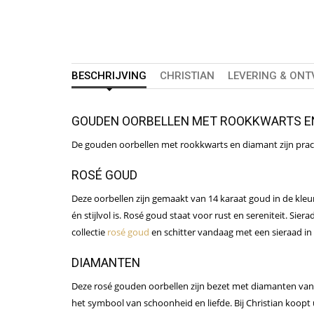
BESCHRIJVING
CHRISTIAN
LEVERING & ON
GOUDEN OORBELLEN MET ROOKKWARTS E
De gouden oorbellen met rookkwarts en diamant zijn prac
ROSÉ GOUD
Deze oorbellen zijn gemaakt van 14 karaat goud in de kleur
én stijlvol is. Rosé goud staat voor rust en sereniteit. Si
collectie
rosé goud
en schitter vandaag met een sieraad in 
DIAMANTEN
Deze rosé gouden oorbellen zijn bezet met diamanten van ui
het symbool van schoonheid en liefde. Bij Christian koopt 