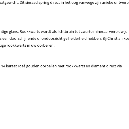
atgewicht. Dit sieraad spring direct in het oog vanwege zijn unieke ontwerp
tige glans. Rookkwarts wordt als lichtbruin tot zwarte mineraal wereldwijd 
s een doorschijnende of ondoorzichtige helderheid hebben. Bij Christian
ko
tige rookkwarts in uw oorbellen.
n 14 karaat rosé gouden oorbellen met rookkwarts en diamant direct via