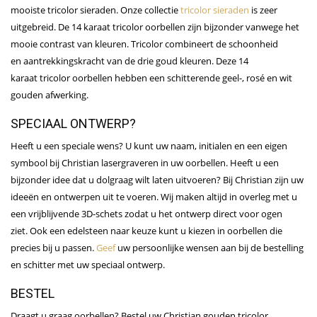
mooiste tricolor sieraden. Onze collectie
tricolor sieraden
is zeer
uitgebreid. De 14 karaat tricolor oorbellen zijn bijzonder vanwege het
mooie contrast van kleuren. Tricolor combineert de schoonheid
en aantrekkingskracht van de drie goud kleuren. Deze 14
karaat tricolor oorbellen hebben een schitterende geel-, rosé en wit
gouden afwerking.
SPECIAAL ONTWERP?
Heeft u een speciale wens? U kunt uw naam, initialen en een eigen
symbool bij Christian lasergraveren in uw oorbellen. Heeft u een
bijzonder idee dat u dolgraag wilt laten uitvoeren? Bij Christian zijn uw
ideeën en ontwerpen uit te voeren. Wij maken altijd in overleg met u
een vrijblijvende 3D-schets zodat u het ontwerp direct voor ogen
ziet. Ook een edelsteen naar keuze kunt u kiezen in oorbellen die
precies bij u passen.
Geef
uw persoonlijke wensen aan bij de bestelling
en schitter met uw speciaal ontwerp.
BESTEL
Draagt u graag oorbellen? Bestel uw Christian gouden tricolor