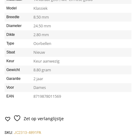
Klassiek
Model
8.50 mm
Breedte
24.50 mm
Diameter
2.80 mm
Dikte
Oorbellen
Type
Nieuw
Staat
Keur aanwezig
Keur
8.80 gram
Gewicht
2 jaar
Garantie
Dames
Voor
8719878011569
EAN
Zet op verlanglijstje
SKU:
JC2313-4891PA