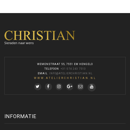
Sieraden naar wens
WEMENSTRAAT 55, 7551 EW HENGELO
TELEFOON
:
+31 074 243 7513
EMAIL
:
INFO@ATELIERCHRISTIAN.NL
WWW.ATELIERCHRISTIAN.NL
INFORMATIE