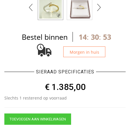
Bestel binnen
14
:
30
:
53
Morgen in huis
SIERAAD SPECIFICATIES
€
1.385,00
Slechts 1 resterend op voorraad
TOEVOEGEN AAN WINKELWAGEN