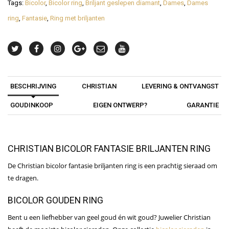
Tags:
Bicolor
,
Bicolor ring
,
Briljant geslepen diamant
,
Dames
,
Dames
ring
,
Fantasie
,
Ring met briljanten
BESCHRIJVING
CHRISTIAN
LEVERING & ONTVANGST
GOUDINKOOP
EIGEN ONTWERP?
GARANTIE
CHRISTIAN BICOLOR FANTASIE BRILJANTEN RING
De Christian bicolor fantasie briljanten ring is een prachtig sieraad om
te dragen.
BICOLOR GOUDEN RING
Bent u een liefhebber van geel goud én wit goud? Juwelier Christian