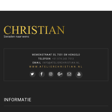
Sieraden naar wens
WEMENSTRAAT 55, 7551 EW HENGELO
TELEFOON
:
+31 074 243 7513
EMAIL
:
INFO@ATELIERCHRISTIAN.NL
WWW.ATELIERCHRISTIAN.NL
INFORMATIE