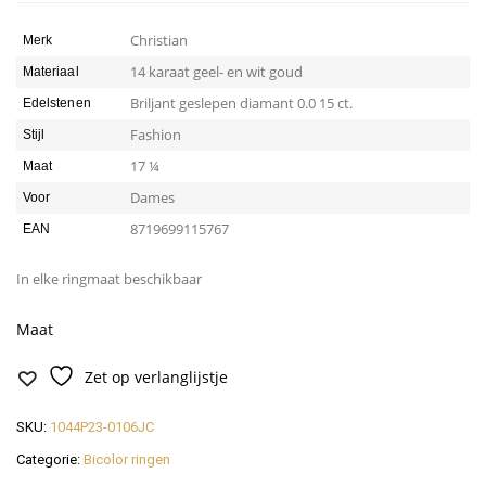
Christian
Merk
14 karaat geel- en wit goud
Materiaal
Briljant geslepen diamant 0.0 15 ct.
Edelstenen
Fashion
Stijl
17 ¼
Maat
Dames
Voor
8719699115767
EAN
In elke ringmaat beschikbaar
Maat
Zet op verlanglijstje
SKU:
1044P23-0106JC
Categorie:
Bicolor ringen